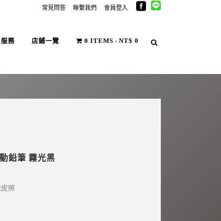
常見問答
聯繫我們
會員登入
戶服務
店鋪一覽
0 ITEMS
NT$ 0
 自動鉛筆 霧光黑
橡皮擦