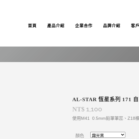
首頁
產品介紹
企業合作
品牌介紹
客
AL-STAR 恆星系列 171
1,100
NT$
使用M41 0.5mm鉛筆筆蕊、Z18
顏色