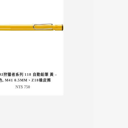
RI狩獵者系列 118 自動鉛筆 黃 –
色, M41 0.5MM、Z18橡皮擦
NT$
750