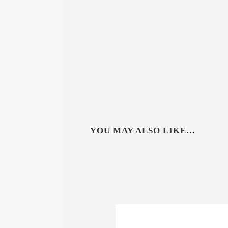
YOU MAY ALSO LIKE…