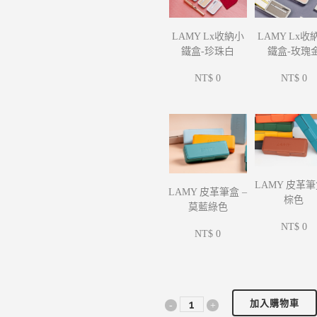
LAMY Lx收
LAMY Lx收納小
鐵盒-玫瑰
鐵盒-珍珠白
NT$ 0
NT$ 0
LAMY 皮革筆
LAMY 皮革筆盒 –
棕色
莫藍綠色
NT$ 0
NT$ 0
加入購物車