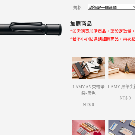
規格
加購商品
*如需購買加購商品，請設定數量
*若不小心點選到加購商品，再次
LAMY 黑筆
LAMY A5 束帶筆
袋-黑色
NT$ 0
NT$ 0