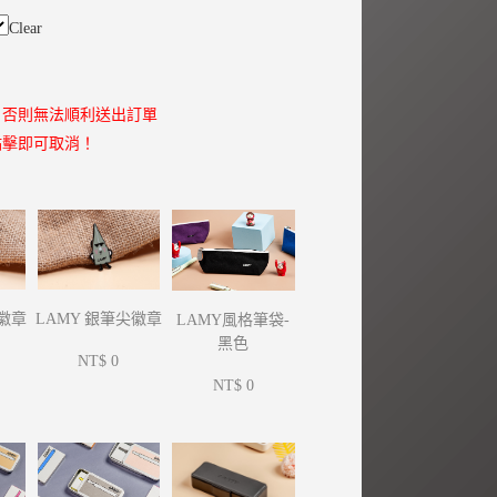
Clear
，否則無法順利送出訂單
點擊即可取消！
尖徽章
LAMY 銀筆尖徽章
LAMY風格筆袋-
黑色
NT$ 0
NT$ 0