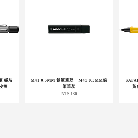
鉛筆 鐵灰
M41 0.5MM 鉛筆筆蕊 – M41 0.5MM鉛
SAFA
橡皮擦
筆筆蕊
黃
NT$
130