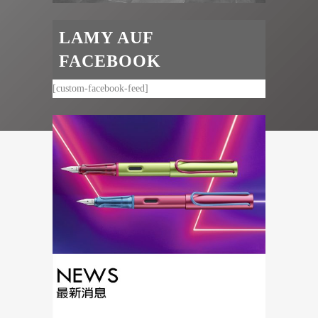
LAMY AUF
FACEBOOK
[custom-facebook-feed]