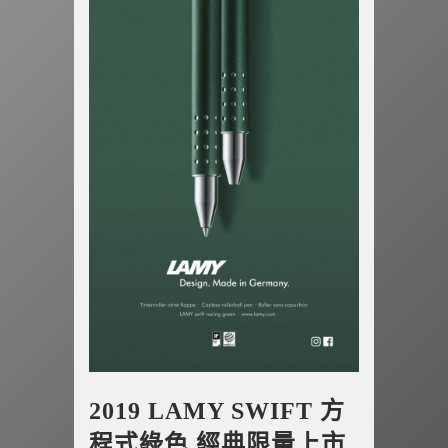
2019 LAMY SWIFT 方
程式綠色 經典限量上市