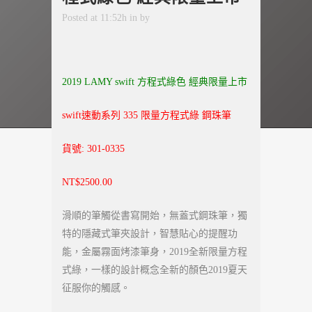
Posted at 11:52h
in
by
2019 LAMY swift 方程式綠色 經典限量上市
swift速動系列 335 限量方程式綠 鋼珠筆
貨號: 301-0335
NT$2500.00
滑順的筆觸從書寫開始，無蓋式鋼珠筆，獨
特的隱藏式筆夾設計，智慧貼心的提醒功
能，金屬霧面烤漆筆身，2019全新限量方程
式綠，一樣的設計概念全新的顏色2019夏天
征服你的觸感。