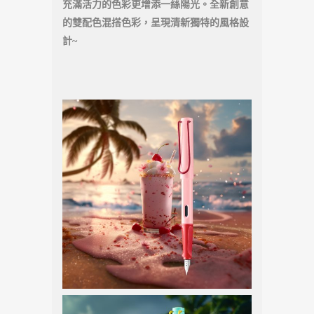
充滿活力的色彩更增添一絲陽光。全新創意
的雙配色混搭色彩，呈現清新獨特的風格設
計~