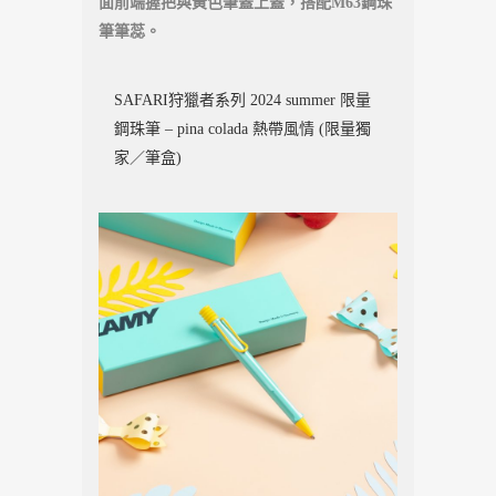
面前端握把與黃色筆蓋上蓋，搭配M63鋼珠
筆筆蕊。
SAFARI狩獵者系列 2024 summer 限量
鋼珠筆 – pina colada 熱帶風情 (限量獨
家／筆盒)