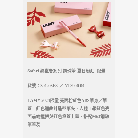
Safari 狩獵者系列 鋼珠筆 夏日粉紅 限量
貨號：301-03E8 ／ NT$900.00
LAMY 2024限量 亮面粉紅色ABS筆身／筆
蓋，紅色迴紋針造型筆夾，人體工學紅色亮
面前端握把與紅色筆蓋上蓋，搭配M63鋼珠
筆筆蕊