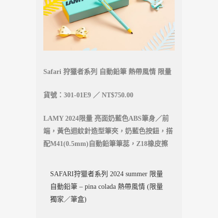
Safari 狩獵者系列 自動鉛筆 熱帶風情 限量
貨號：301-01E9 ／ NT$750.00
LAMY 2024限量 亮面奶藍色ABS筆身／前
端，黃色迴紋針造型筆夾，奶藍色按鈕，搭
配M41(0.5mm)自動鉛筆筆蕊，Z18橡皮擦
SAFARI狩獵者系列 2024 summer 限量
自動鉛筆 – pina colada 熱帶風情 (限量
獨家／筆盒)