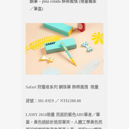
鋼筆 – pina colada 熱帶風情 (限量獨家
／筆盒)
Safari 狩獵者系列 鋼珠筆 熱帶風情 限量
貨號：301-03E9 ／ NT$1200.00
LAMY 2024限量 亮面奶藍色ABS筆身／筆
蓋，黃色迴紋針造型筆夾，人體工學黃色亮