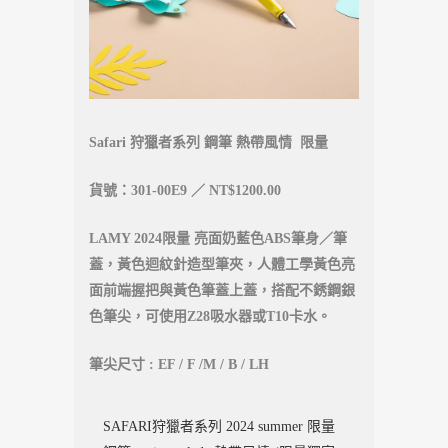
Safari 狩獵者系列 鋼筆 熱帶風情 限量
貨號：301-00E9 ／ NT$1200.00
LAMY 2024限量 亮面奶藍色ABS筆身／筆
蓋，黃色迴紋針造型筆夾，人體工學黃色亮
面前端握把與黃色筆蓋上蓋，搭配不銹鋼銀
色筆尖，可使用Z28吸水器或T10卡水。
筆尖尺寸 : EF / F /M / B / LH
SAFARI狩獵者系列 2024 summer 限量