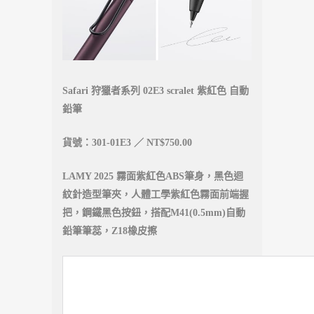
Safari 狩獵者系列 02E3 scralet 紫紅色 自動
鉛筆
貨號：301-01E3 ／ NT$750.00
LAMY 2025 霧面紫紅色ABS筆身，黑色迴
紋針造型筆夾，人體工學紫紅色霧面前端握
把，鋼鐵黑色按鈕，搭配M41(0.5mm)自動
鉛筆筆蕊，Z18橡皮擦