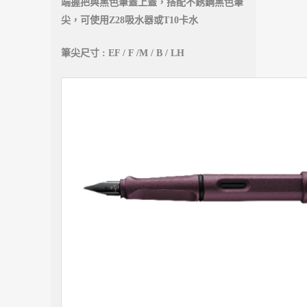
端握把與黑色筆蓋上蓋，搭配不銹鋼黑色筆
尖，可使用Z28吸水器或T10卡水
筆尖尺寸 : EF / F /M / B / LH