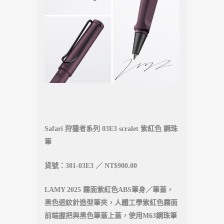
Safari 狩獵者系列 03E3 scralet 紫紅色 鋼珠
筆
貨號：301-03E3 ／ NT$900.00
LAMY 2025 霧面紫紅色ABS筆身／筆蓋，
黑色迴紋針造型筆夾，人體工學紫紅色霧面
前端握把與黑色筆蓋上蓋，使用M63鋼珠筆