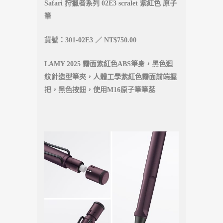
Safari 狩獵者系列 02E3 scralet 紫紅色 原子
筆
貨號：301-02E3 ／ NT$750.00
LAMY 2025 霧面紫紅色ABS筆身，黑色迴
紋針造型筆夾，人體工學紫紅色霧面前端握
把，黑色按鈕，使用M16原子筆筆蕊