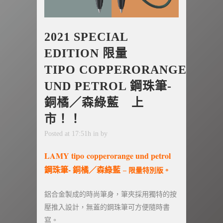
2021 SPECIAL
EDITION 限量
TIPO COPPERORANGE
UND PETROL 鋼珠筆-
銅橘／森綠藍 上
市！！
Posted at 17:51h
in
by
LAMY tipo
copperorange und petrol
鋼珠筆- 銅橘／森綠藍
– 限量特別版。
鋁合金製成的時尚筆身，筆夾採用獨特的按
壓推入設計，無蓋的鋼珠筆可方便隨時書
寫。