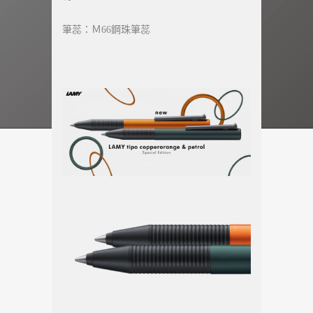
筆蕊：Ｍ66鋼珠筆蕊