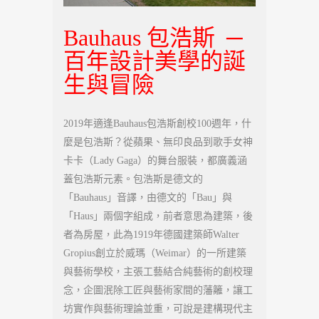
Bauhaus
包浩斯 ─
百年設計美學的誕
生與冒險
2019年適逢Bauhaus包浩斯創校100週年，什
麼是包浩斯？從蘋果、無印良品到歌手女神
卡卡（Lady Gaga）的舞台服裝，都廣義涵
蓋包浩斯元素。包浩斯是德文的
「Bauhaus」音譯，由德文的「Bau」與
「Haus」兩個字組成，前者意思為建築，後
者為房屋，此為1919年德國建築師Walter
Gropius創立於威瑪（Weimar）的一所建築
與藝術學校，主張工藝結合純藝術的創校理
念，企圖泯除工匠與藝術家間的藩籬，讓工
坊實作與藝術理論並重，可說是建構現代主