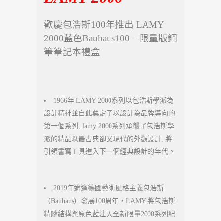
歡慶包浩斯100年推出 LAMY
2000藍色Bauhaus100 – 限量版鋼
筆筆記本禮盒
1966年 LAMY 2000系列以包浩斯學派為
設計精神並自此奠定了以設計為品牌導向的
第一個系列, lamy 2000系列承襲了包浩斯學
派的精品以最古典卻又現代的外觀設計, 將
引領書寫工具進入下一個經典設計的年代。
2019年適逢德國藝術風格主義包浩斯
（Bauhaus）發展100周年，LAMY 將包浩斯
精髓結構與原色藍注入全新限量2000系列紀