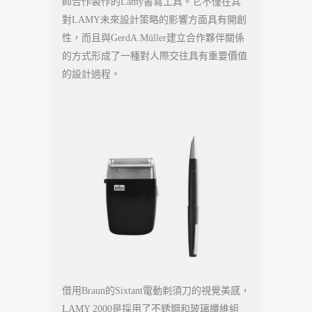
師合作製作的Lamy書寫工具。它不僅在其
對LAMY未來設計策略的影響方面具有開創
性，而且與GerdA.Müller建立合作夥伴關係
的方式形成了一種對人際交往具有重要價值
的設計過程。
借用Braun的Sixtant電動剃須刀的視覺美感，
LAMY 2000是採用了不銹鋼和玻璃纖維組