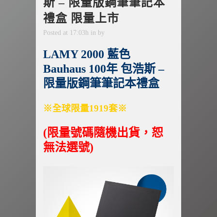
斯 – 限量版鋼筆筆記本
禮盒 限量上市
Posted at 17:03h
in
by
LAMY 2000 藍色
Bauhaus 100年 包浩斯 –
限量版鋼筆筆記本禮盒
※全球限量1919套※
(
限量號碼隨機出貨，恕
無法選號
)