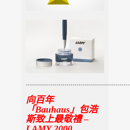
***************************************************
向百年
「Bauhaus」包浩
斯致上最敬禮 –
LAMY 2000