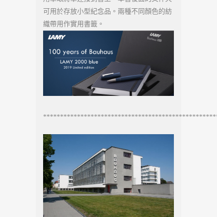
可用於存放小型紀念品。兩種不同顏色的紡
織帶用作實用書籤。
***************************************************