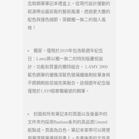
念款鋼筆筆記本禮盒上。從現代設計運動的
起源帶出最前衛的藝術風潮，透過更大膽的
配色與撞色細節，突顯獨一無二的個人風
格！
獨家，僅限於2019年包浩斯週年紀念
日：Lamy將以獨一無二的特別版慶祝設
計，功能和質量的獨特組合。 LAMY 2000
藍色鋼筆的優雅深藍色玻璃纖維刷紋筆身與
不銹鋼刷紋前端完美融合。這個週年紀念版
僅限於1,919個單獨編號的鋼筆。
封面和所有筆記本的頁面以及後蓋中的
文件夾均採用Bauhaus系列的高品質Gmund
紙製成。頁面為白色。筆記本束帶可以將使
用筆環將筆連接到書上。本書後面的文件夾