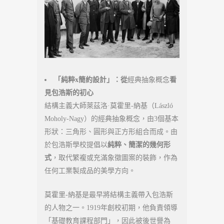
「純粹x簡約設計」：從
經典抽象概念
看
見包浩斯的初心
結構主義大師萊茲洛·莫霍里-納基（László
Moholy-Nagy）的經典抽象概念，由3個基本
形狀：三角形、圓形與正方形組合而成。由
於包浩斯學校提倡以
純粹、簡潔的幾何形
式
，取代繁複或充滿象徵圖案的裝飾，作為
任何工業製成品的美學方向。
莫霍里-納基是最早將結構主義帶入包浩斯
的人物之一。1919年創校初期，他負責領導
「基礎教育課程部門」，因此被後世譽為