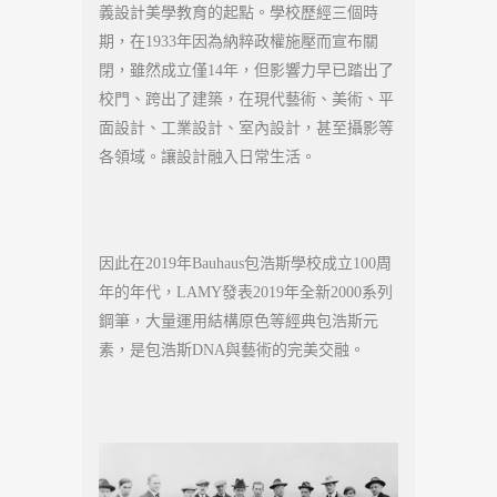
義設計美學教育的起點。學校歷經三個時
期，在1933年因為納粹政權施壓而宣布關
閉，雖然成立僅14年，但影響力早已踏出了
校門、跨出了建築，在現代藝術、美術、平
面設計、工業設計、室內設計，甚至攝影等
各領域。讓設計融入日常生活。
因此在2019年Bauhaus包浩斯學校成立100周
年的年代，LAMY發表2019年全新2000系列
鋼筆，大量運用結構原色等經典包浩斯元
素，是包浩斯DNA與藝術的完美交融。