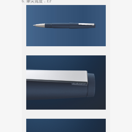
筆尖寬度：EF