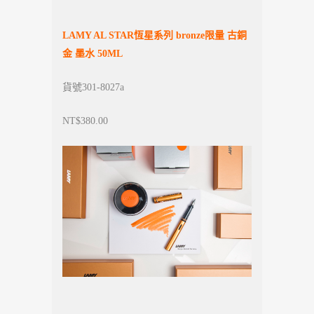
LAMY AL STAR
恆星系列 bronze限量 古銅
金
墨水 50ML
貨號301-8027a
NT$380.00