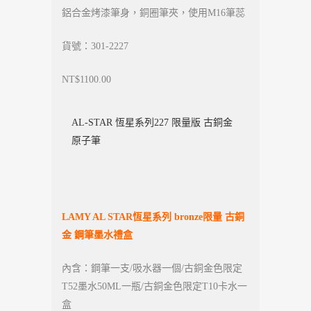
鋁合金烤漆筆身，銅圈筆夾，使用M16筆蕊
貨號：301-2227
NT$1100.00
AL-STAR 恆星系列227 限量版 古銅金
原子筆
LAMY AL STAR
恆星系列 bronze限量 古銅
金 鋼筆墨水禮盒
內含：鋼筆一支/吸水器一個/古銅金色限定
T52墨水50ML一瓶/古銅金色限定T10卡水一
盒