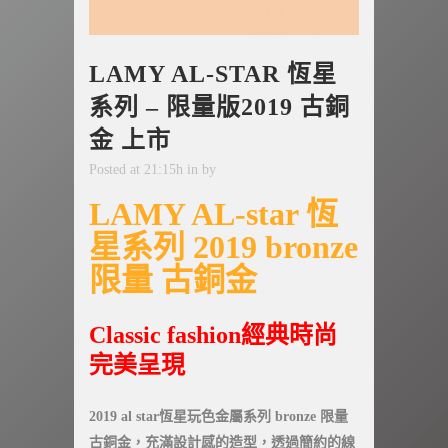
LAMY AL-STAR 恆星
系列 – 限量版2019 古銅
金 上市
Posted at 21:15h
in
by
LAMY AL-star 恆
星系列 2019 bronze
限量 古銅金
Classic fashion經典時尚
完美呈現
2019 al star恆星玩色金屬系列 bronze 限量
古銅金，充滿設計感的造型，透過簡約的線