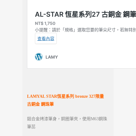
LAMYAL STAR
恆星系列 bronze 327限量
古銅金 鋼珠筆
鋁合金烤漆筆身，銅圈筆夾，使用M63鋼珠
筆蕊