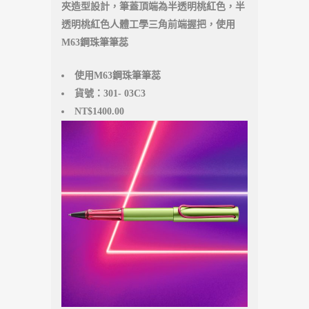
夾造型設計，筆蓋頂端為半透明桃紅色，半
透明桃紅色人體工學三角前端握把，使用
M63鋼珠筆筆蕊
使用M63鋼珠筆筆蕊
貨號：301- 03C3
NT$1400.00