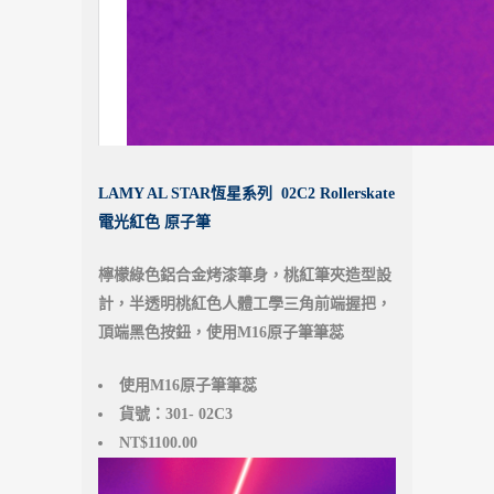
LAMY AL STAR恆星系列 02C2 Rollerskate
電光紅色 原子筆
檸檬綠色鋁合金烤漆筆身，桃紅筆夾造型設
計，半透明桃紅色人體工學三角前端握把，
頂端黑色按鈕，使用M16原子筆筆蕊
使用M16原子筆筆蕊
貨號：301- 02C3
NT$1100.00