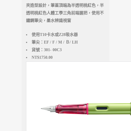
夾造型設計，筆蓋頂端為半透明桃紅色，半
透明桃紅色人體工學三角前端握把，使用不
鏽鋼筆尖，墨水辨識視窗
使用T10卡水或Z28吸水器
筆尖：EF / F / M / Ｂ/ LH
貨號：301- 00C3
NT$1750.00