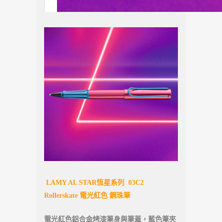
LAMY AL STAR恆星系列 03C2
Rollerskate 電光紅色 鋼珠筆
電光紅色鋁合金烤漆筆身與筆蓋，藍色筆夾