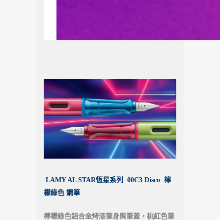
LAMY AL STAR恆星系列 00C3 Disco 檸
檬綠色 鋼筆
檸檬綠色鋁合金烤漆筆身與筆蓋，桃紅色筆