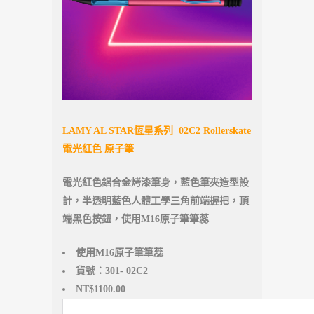
LAMY AL STAR恆星系列 02C2 Rollerskate
電光紅色 原子筆
電光紅色鋁合金烤漆筆身，藍色筆夾造型設
計，半透明藍色人體工學三角前端握把，頂
端黑色按鈕，使用M16原子筆筆蕊
使用M16原子筆筆蕊
貨號：301- 02C2
NT$1100.00