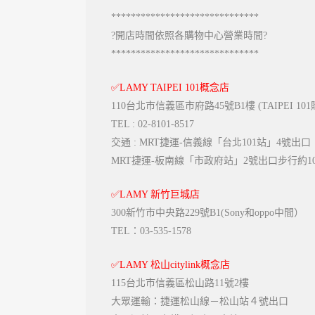
******************************
?開店時間依照各購物中心營業時間
?
******************************
✅
LAMY TAIPEI 101概念店
110台北市信義區市府路45號B1樓 (TAIPEI 10
TEL : 02-8101-8517
交通 : MRT捷運-信義線「台北101站」4號出口
MRT捷運-板南線「市政府站」2號出口步行約1
✅
LAMY 新竹巨城店
300新竹市中央路229號B1(Sony和oppo中間）
TEL：03-535-1578
✅
LAMY 松山citylink概念店
115台北市信義區松山路11號2樓
大眾運輸：捷運松山線－松山站４號出口