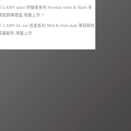
25 LAMY safari 狩獵者系列 Pernnial white & Black 多
環套鋼筆禮盒 限量上市 !!
25 LAMY AL star 恆星系列 Mint & Dark dusk 薄荷綠色
深暮藍色 限量上市