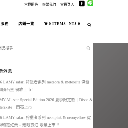
常見問答
聯繫我們
會員登入
戶服務
店鋪一覽
0 ITEMS
NT$ 0
新消息
26 LAMY safari 狩獵者系列 meteora & meteorite 深紫
和隕石黑 優雅上市 !
MY AL-star Special Edition 2026 夏季限定款｜Disco &
llerskate 閃亮上市！
26 LAMY safari 狩獵者系列 neonpink & neonyellow 霓
粉和霓虹黃 – 耀眼霓虹 限量上市 !!