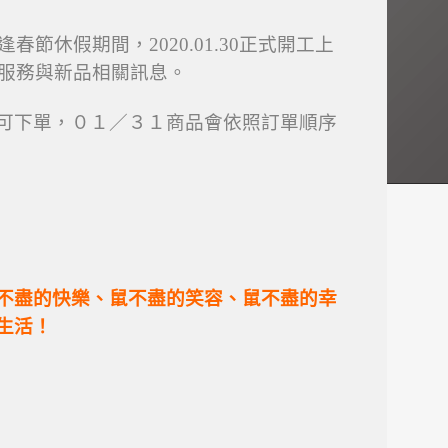
9適逢春節休假期間，2020.01.30正式開工上
質服務與新品相關訊息。
可下單，０１／３１商品會依照訂單順序
不盡的快樂、
鼠不盡的笑容、鼠不盡的幸
生活！