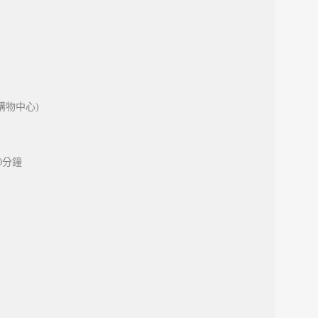
1購物中心)
0分鐘