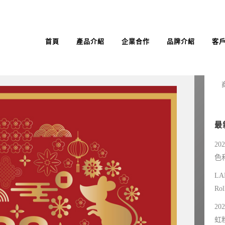
首頁
產品介紹
企業合作
品牌介紹
客
最
20
色
LA
Ro
20
虹