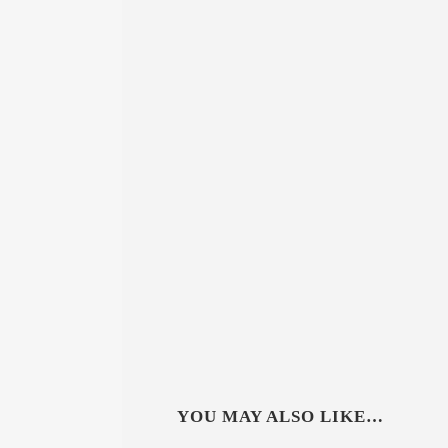
YOU MAY ALSO LIKE…