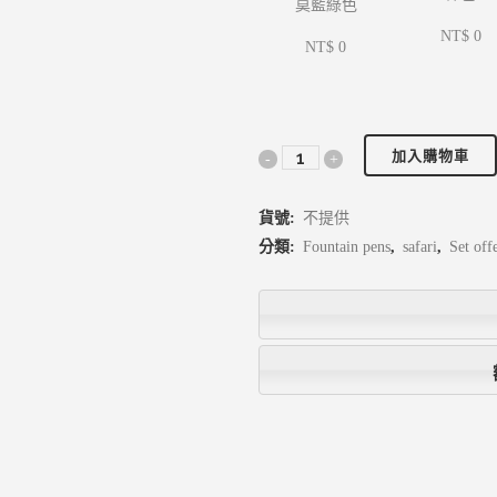
莫藍綠色
NT$ 0
NT$ 0
加入購物車
貨號:
不提供
分類:
Fountain pens
,
safari
,
Set off