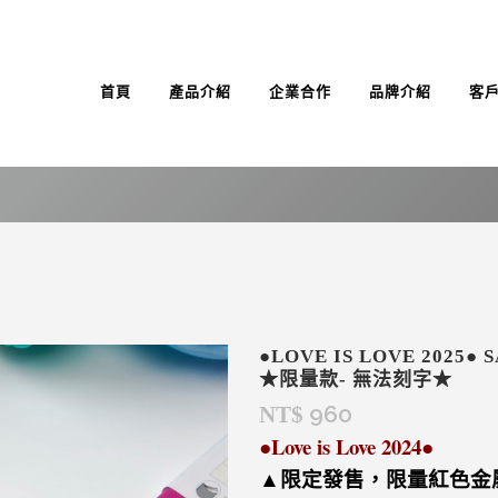
首頁
產品介紹
企業合作
品牌介紹
客
●LOVE IS LOVE 202
★限量款- 無法刻字★
960
NT$
●Love is Love 2024●
▲限定發售，限量紅色金屬