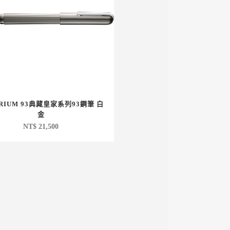
ORIUM 93典藏皇家系列93鋼筆 白
金
NT$
21,500