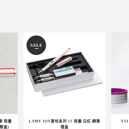
SALE
筆 限量
LAMY JOY喜悅系列 15 限量 白紅 鋼筆
T5
筆盒)
禮盒