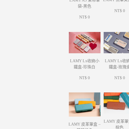
LAMY A5 束帶筆
袋-黑色
NT$ 0
NT$ 0
LAMY Lx收
LAMY Lx收納小
鐵盒-玫瑰
鐵盒-珍珠白
NT$ 0
NT$ 0
LAMY 皮革筆
LAMY 皮革筆盒 –
棕色