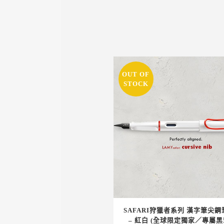
OUT OF
STOCK
SAFARI狩獵者系列 漢字筆尖鋼
– 紅白 (全球限定獨家／專屬黑