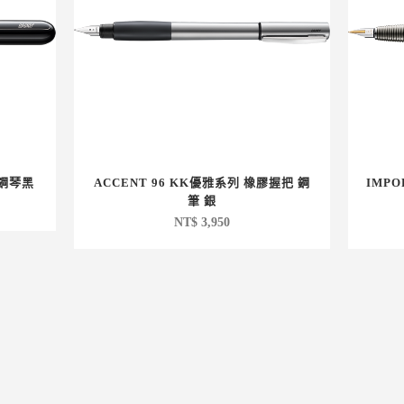
 鋼琴黑
ACCENT 96 KK優雅系列 橡膠握把 鋼
IMP
筆 銀
NT$
3,950