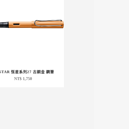
-STAR 恆星系列27 古銅金 鋼筆
NT$
1,750