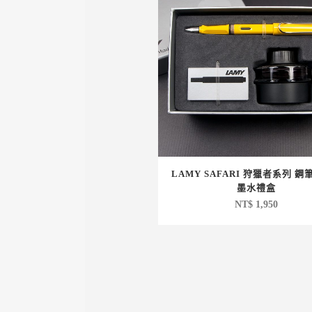
LAMY SAFARI 狩獵者系列 鋼
墨水禮盒
NT$
1,950