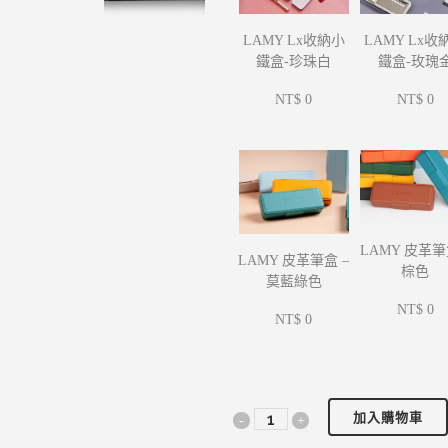
LAMY Lx收
LAMY Lx收納小
鐵盒-玫瑰
鐵盒-珍珠白
NT$ 0
NT$ 0
LAMY 皮革筆
LAMY 皮革筆盒 –
棕色
莫藍綠色
NT$ 0
NT$ 0
加入購物車