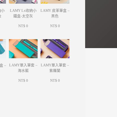
納小
LAMY Lx收納小
LAMY 皮革筆盒 –
金
鐵盒-太空灰
黑色
NT$ 0
NT$ 0
LAMY單入筆套 –
LAMY單入筆套 –
盒 –
海水藍
紫羅蘭
NT$ 0
NT$ 0