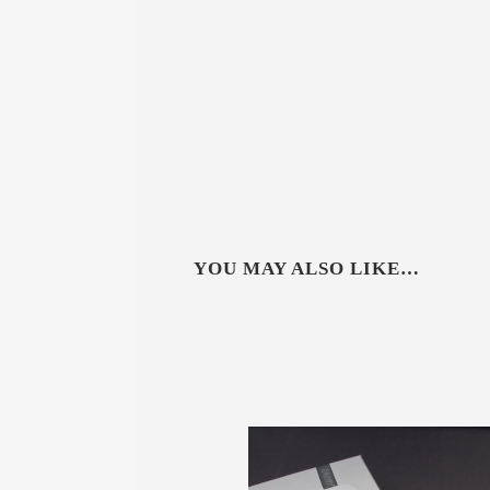
YOU MAY ALSO LIKE…