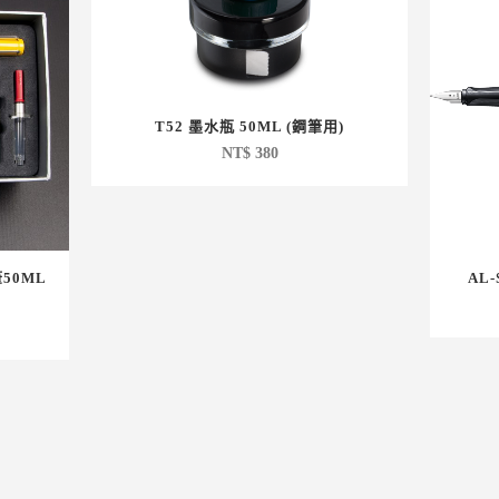
T52 墨水瓶 50ML (鋼筆用)
NT$
380
筆50ML
AL