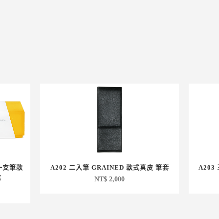
任一支筆款
A202 二入筆 GRAINED 軟式真皮 筆套
A203
盒
NT$
2,000