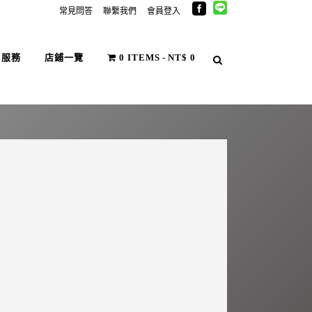
常見問答
聯繫我們
會員登入
戶服務
店鋪一覽
0 ITEMS
NT$ 0