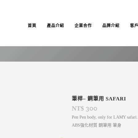
首頁
產品介紹
企業合作
品牌介紹
客
筆桿– 鋼筆用 SAFARI
300
NT$
Pen Pen body, only for LAMY safari.
ABS強化材質 鋼筆用 筆身