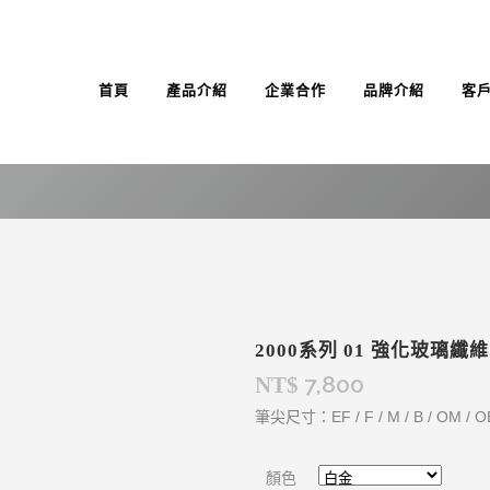
首頁
產品介紹
企業合作
品牌介紹
客
2000系列 01 強化玻璃纖
7,800
NT$
筆尖尺寸：EF / F / M / B / OM / 
顏色