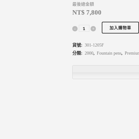
最後總金額
NT$ 7,800
加入購物車
貨號:
301-1205F
分類:
2000
,
Fountain pens
,
Premiu