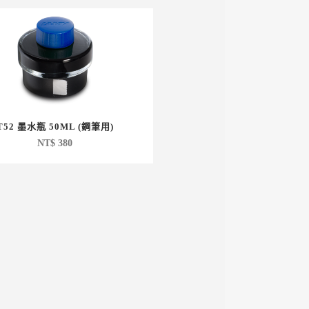
T52 墨水瓶 50ML (鋼筆用)
NT$
380