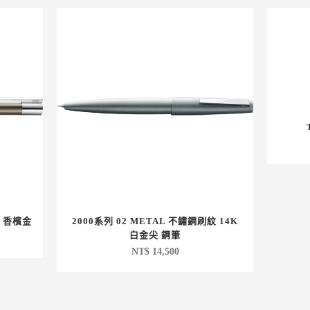
筆 香檳金
2000系列 02 METAL 不鏽鋼刷紋 14K
白金尖 鋼筆
NT$
14,500