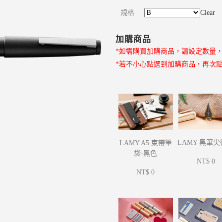
規格
Clear
加購商品
*如需購買加購商品，請設定數量
*若不小心點選到加購商品，再次
LAMY 黑筆
LAMY A5 束帶筆
袋-黑色
NT$ 0
NT$ 0