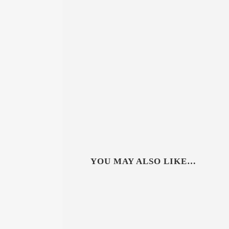
YOU MAY ALSO LIKE…