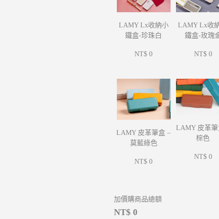
LAMY Lx收
LAMY Lx收納小
鐵盒-玫瑰
鐵盒-珍珠白
NT$ 0
NT$ 0
LAMY 皮革筆
LAMY 皮革筆盒 –
棕色
莫藍綠色
NT$ 0
NT$ 0
加價購商品總額
NT$ 0