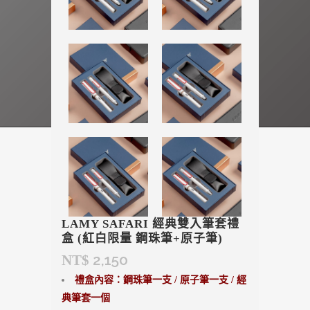
LAMY SAFARI 經典雙入筆套禮
盒 (紅白限量 鋼珠筆+原子筆)
2,150
NT$
禮盒內容：鋼珠筆一支
/ 原子筆
一支
/
經
典筆套一個