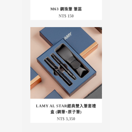
M63 鋼珠筆 筆蕊
NT$
150
LAMY AL STAR經典雙入筆套禮
盒 (鋼筆+原子筆)
NT$
3,350