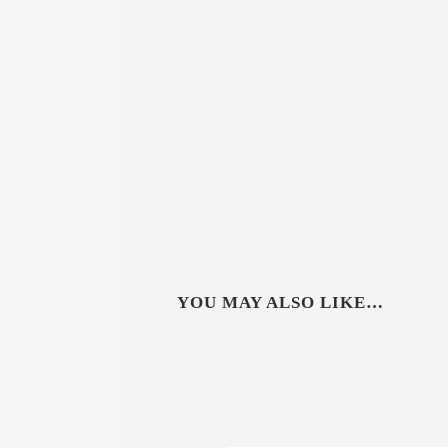
YOU MAY ALSO LIKE…