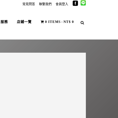
常見問答
聯繫我們
會員登入
戶服務
店鋪一覽
0 ITEMS
NT$ 0