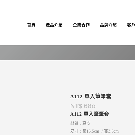
首頁
產品介紹
企業合作
品牌介紹
客
A112 單入筆筆套
680
NT$
A112 單入筆筆套
材質 : 真皮
尺寸 : 長15.5cm / 寬3.5cm