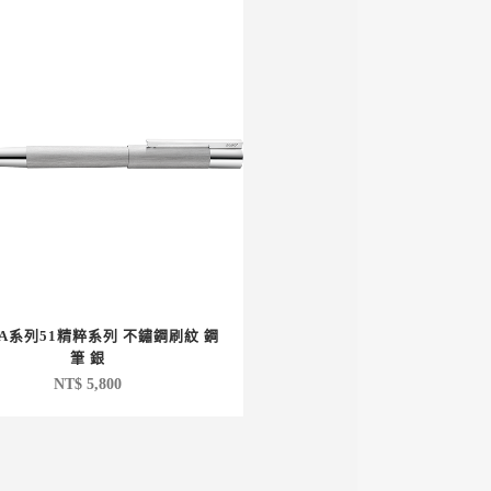
LA系列51精粹系列 不鏽鋼刷紋 鋼
筆 銀
NT$
5,800