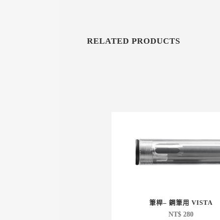
RELATED PRODUCTS
筆桿– 鋼筆用 VISTA
NT$
280