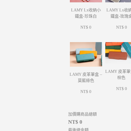
LAMY Lx收
LAMY Lx收納小
鐵盒-玫瑰
鐵盒-珍珠白
NT$ 0
NT$ 0
LAMY 皮革筆
LAMY 皮革筆盒 –
棕色
莫藍綠色
NT$ 0
NT$ 0
加價購商品總額
NT$ 0
最後總金額