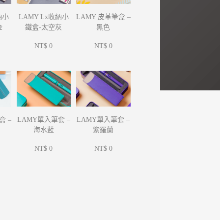
納小
LAMY Lx收納小
LAMY 皮革筆盒 –
金
鐵盒-太空灰
黑色
NT$ 0
NT$ 0
LAMY單入筆套 –
LAMY單入筆套 –
盒 –
海水藍
紫羅蘭
NT$ 0
NT$ 0