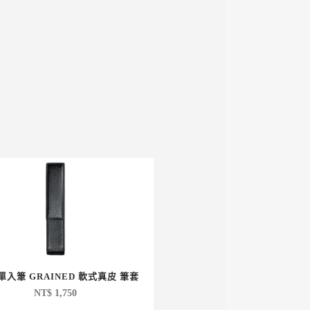
 單入筆 GRAINED 軟式真皮 筆套
NT$
1,750