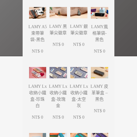
LAMY 黑
LAMY 銀
LAMY A5
LAMY風
筆尖徽章
筆尖徽章
束帶筆
格筆袋-
袋-黑色
黑色
NT$ 0
NT$ 0
NT$ 0
NT$ 0
LAMY Lx
LAMY Lx
LAMY Lx
LAMY 皮
收納小鐵
收納小鐵
收納小鐵
革筆盒 –
盒-珍珠
盒-玫瑰
盒-太空
黑色
白
金
灰
NT$ 0
NT$ 0
NT$ 0
NT$ 0