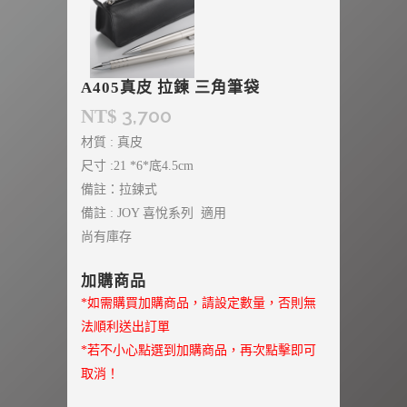
A405真皮 拉鍊 三角筆袋
3,700
NT$
材質 : 真皮
尺寸 :21 *6*底4.5cm
備註：拉鍊式
備註 : JOY 喜悅系列 適用
尚有庫存
加購商品
*如需購買加購商品，請設定數量，否則無
法順利送出訂單
*若不小心點選到加購商品，再次點擊即可
取消！