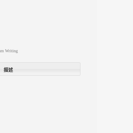
um Writing
描述