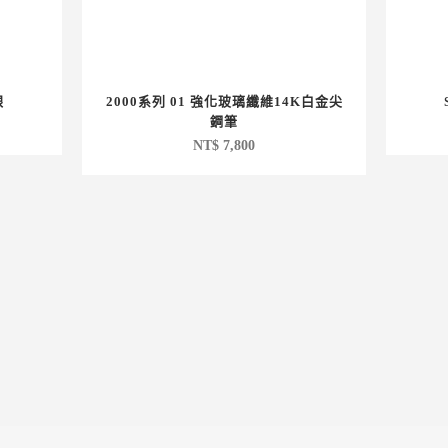
銀
2000系列 01 強化玻璃纖維14K白金尖
鋼筆
NT$
7,800