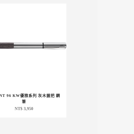
ENT 96 KW優雅系列 灰木握把 鋼
筆
NT$
3,950