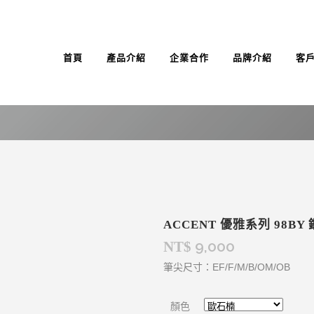
首頁
產品介紹
企業合作
品牌介紹
客
ACCENT 優雅系列 98BY
9,000
NT$
筆尖尺寸：EF/F/M/B/OM/OB
顏色