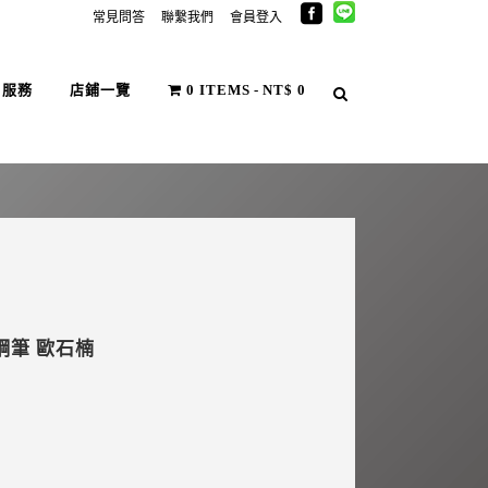
常見問答
聯繫我們
會員登入
戶服務
店鋪一覽
0 ITEMS
NT$ 0
 鋼筆 歐石楠