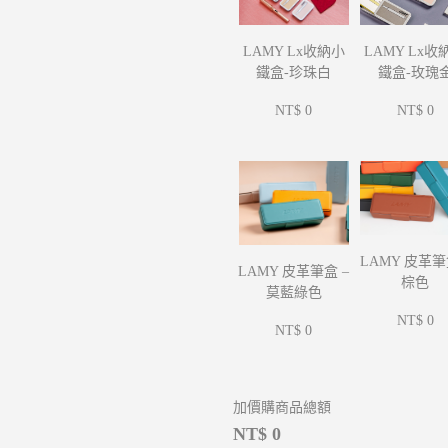
LAMY Lx收
LAMY Lx收納小
鐵盒-玫瑰
鐵盒-珍珠白
NT$ 0
NT$ 0
LAMY 皮革筆
LAMY 皮革筆盒 –
棕色
莫藍綠色
NT$ 0
NT$ 0
加價購商品總額
NT$ 0