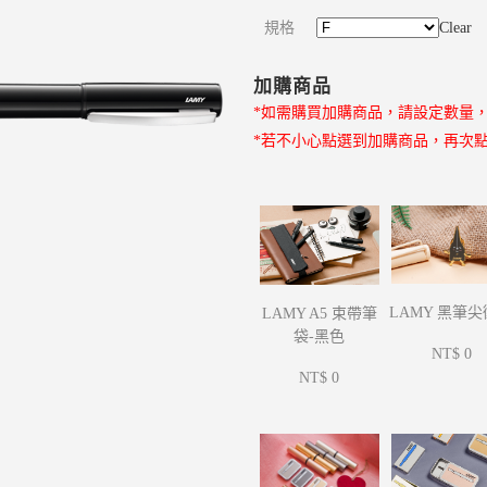
規格
Clear
加購商品
*如需購買加購商品，請設定數量
*若不小心點選到加購商品，再次
LAMY 黑筆
LAMY A5 束帶筆
袋-黑色
NT$ 0
NT$ 0