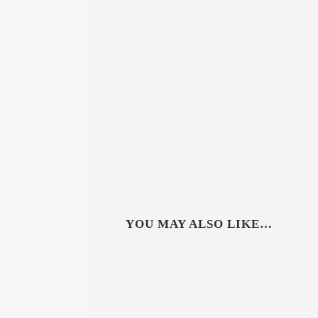
YOU MAY ALSO LIKE…