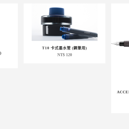
T10 卡式墨水管 (鋼筆用)
)
NT$
120
ACC