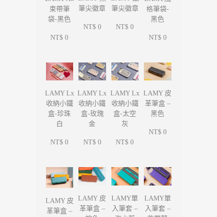
筆尖徽章
筆尖徽章
束帶筆
格筆袋-
袋-黑色
黑色
NT$ 0
NT$ 0
NT$ 0
NT$ 0
LAMY Lx
LAMY Lx
LAMY Lx
LAMY 皮
收納小鐵
收納小鐵
收納小鐵
革筆盒 –
盒-珍珠
盒-玫瑰
盒-太空
黑色
白
金
灰
NT$ 0
NT$ 0
NT$ 0
NT$ 0
LAMY單
LAMY單
LAMY 皮
LAMY 皮
入筆套 –
入筆套 –
革筆盒 –
革筆盒 –