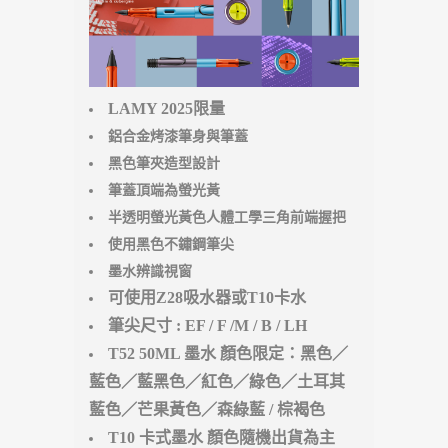
LAMY 2025限量
鋁合金烤漆筆身與筆蓋
黑色筆夾造型設計
筆蓋頂端為螢光黃
半透明螢光黃色人體工學三角前端握把
使用黑色不鏽鋼筆尖
墨水辨識視窗
可使用Z28吸水器或T10卡水
筆尖尺寸 : EF / F /M / B / LH
T52 50ML 墨水 顏色限定：黑色／
藍色／藍黑色／紅色／綠色／土耳其
藍色／芒果黃色／森綠藍 / 棕褐色
T10 卡式墨水 顏色隨機出貨為主