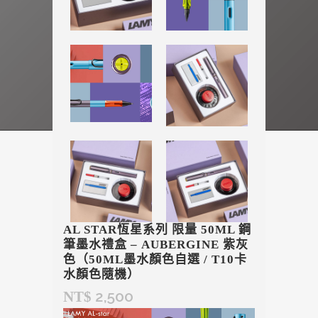
AL STAR恆星系列 限量 50ML 鋼
筆墨水禮盒 – AUBERGINE 紫灰
色（50ML墨水顏色自選 / T10卡
水顏色隨機）
2,500
NT$