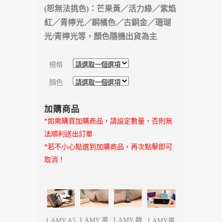
(恕無法挑色)：芒果黃／活力綠／紫焰
紅／青檸光／銅橘色／古銅金／珊瑚
光/青檸光等，
顏色隨機出貨為主
規格
顏色
加購商品
*如需購買加購商品，請設定數量，否則無
法順利送出訂單
*若不小心點選到加購商品，再次點擊即可
取消！
LAMY 黑
LAMY 銀
LAMY A5
LAMY風