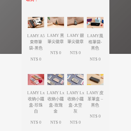
LAMY 黑
LAMY 銀
LAMY A5
LAMY風
筆尖徽章
筆尖徽章
束帶筆
格筆袋-
袋-黑色
黑色
NT$ 0
NT$ 0
NT$ 0
NT$ 0
LAMY Lx
LAMY Lx
LAMY Lx
LAMY 皮
收納小鐵
收納小鐵
收納小鐵
革筆盒 –
盒-珍珠
盒-玫瑰
盒-太空
黑色
白
金
灰
NT$ 0
NT$ 0
NT$ 0
NT$ 0