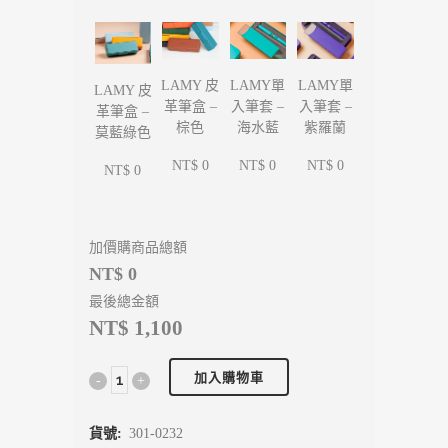
LAMY單
LAMY單
LAMY 皮
LAMY 皮
入筆套 –
入筆套 –
革筆盒 –
革筆盒 –
海水藍
紫羅蘭
棕色
莫藍綠色
NT$ 0
NT$ 0
NT$ 0
NT$ 0
加價購商品總額
NT$ 0
最後總金額
NT$ 1,100
加入購物車
貨號:
301-0232