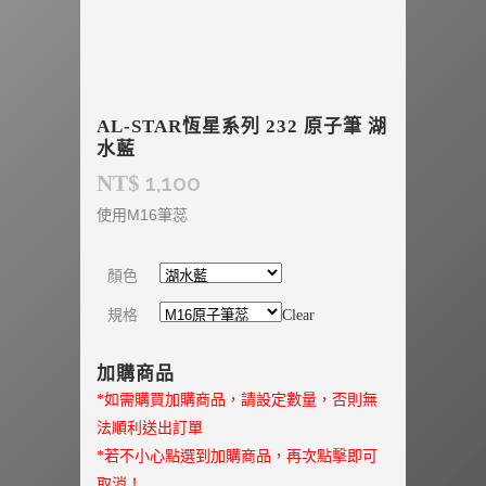
AL-STAR恆星系列 232 原子筆 湖
水藍
1,100
NT$
使用M16筆蕊
顏色
規格
Clear
加購商品
*如需購買加購商品，請設定數量，否則無
法順利送出訂單
*若不小心點選到加購商品，再次點擊即可
取消！