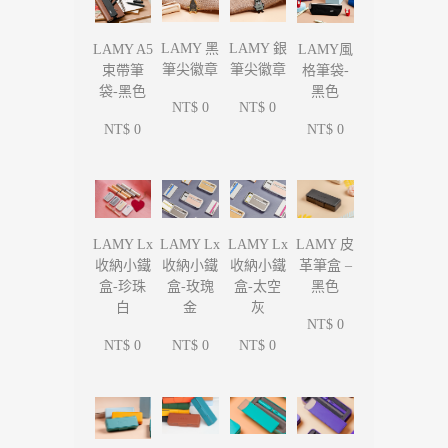
LAMY 黑
LAMY 銀
LAMY A5
LAMY風
筆尖徽章
筆尖徽章
束帶筆
格筆袋-
袋-黑色
黑色
NT$ 0
NT$ 0
NT$ 0
NT$ 0
LAMY Lx
LAMY Lx
LAMY Lx
LAMY 皮
收納小鐵
收納小鐵
收納小鐵
革筆盒 –
盒-珍珠
盒-玫瑰
盒-太空
黑色
白
金
灰
NT$ 0
NT$ 0
NT$ 0
NT$ 0