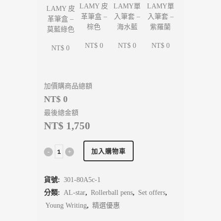
LAMY單
LAMY單
LAMY 皮
LAMY 皮
入筆套 –
入筆套 –
革筆盒 –
革筆盒 –
海水藍
紫羅蘭
棕色
莫藍綠色
NT$ 0
NT$ 0
NT$ 0
NT$ 0
加價購商品總額
NT$ 0
最後總金額
NT$ 1,750
加入購物車
貨號:
301-80A5c-1
分類:
AL-star
,
Rollerball pens
,
Set offers
,
Young Writing
,
精選優惠