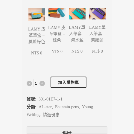
LAMY單
LAMY單
LAMY 皮
LAMY 皮
入筆套 –
入筆套 –
革筆盒 –
革筆盒 –
海水藍
紫羅蘭
棕色
莫藍綠色
NT$ 0
NT$ 0
NT$ 0
NT$ 0
加入購物車
貨號:
301-01E7-1-1
分類:
AL-star
,
Fountain pens
,
Young
Writing
,
精選優惠
描述