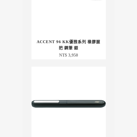
ACCENT 96 KK優雅系列 橡膠握
把 鋼筆 銀
NT$
3,950