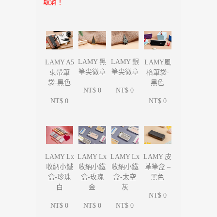
取消！
LAMY 黑
LAMY 銀
LAMY A5
LAMY風
筆尖徽章
筆尖徽章
束帶筆
格筆袋-
袋-黑色
黑色
NT$ 0
NT$ 0
NT$ 0
NT$ 0
LAMY Lx
LAMY Lx
LAMY Lx
LAMY 皮
收納小鐵
收納小鐵
收納小鐵
革筆盒 –
盒-珍珠
盒-玫瑰
盒-太空
黑色
白
金
灰
NT$ 0
NT$ 0
NT$ 0
NT$ 0