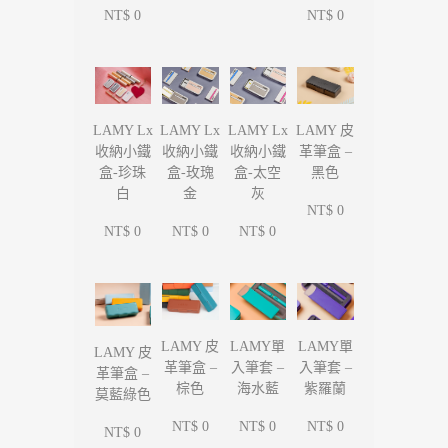
NT$ 0
NT$ 0
LAMY Lx
LAMY Lx
LAMY Lx
LAMY 皮
收納小鐵
收納小鐵
收納小鐵
革筆盒 –
盒-珍珠
盒-玫瑰
盒-太空
黑色
白
金
灰
NT$ 0
NT$ 0
NT$ 0
NT$ 0
LAMY單
LAMY單
LAMY 皮
LAMY 皮
入筆套 –
入筆套 –
革筆盒 –
革筆盒 –
海水藍
紫羅蘭
棕色
莫藍綠色
NT$ 0
NT$ 0
NT$ 0
NT$ 0