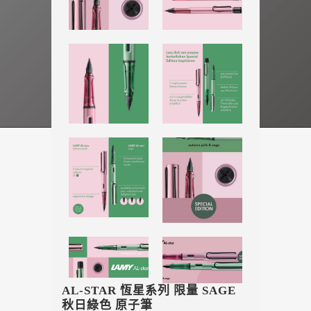
AL-STAR 恆星系列 限量 SAGE
秋日綠色 原子筆