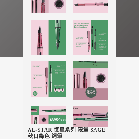
AL-STAR 恆星系列 限量 SAGE
秋日綠色 鋼筆