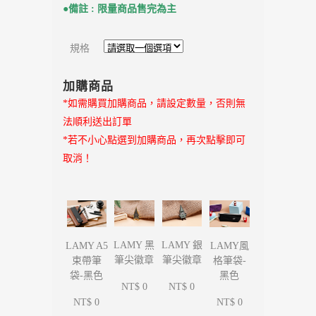
●備註 : 限量商品售完為主
規格
加購商品
*如需購買加購商品，請設定數量，否則無
法順利送出訂單
*若不小心點選到加購商品，再次點擊即可
取消！
LAMY 黑
LAMY 銀
LAMY A5
LAMY風
筆尖徽章
筆尖徽章
束帶筆
格筆袋-
袋-黑色
黑色
NT$ 0
NT$ 0
NT$ 0
NT$ 0