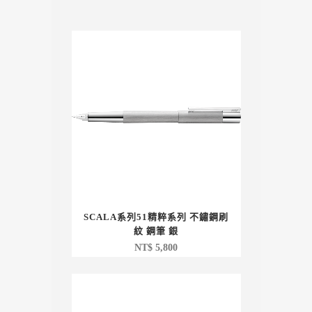
SCALA系列51精粹系列 不鏽鋼刷
紋 鋼筆 銀
NT$
5,800