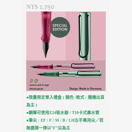
1,750
NT$
●限量限定單入禮盒 ( 顏色 /款式 / 隨機出貨
為主 )
●鋼筆可使用Z24吸水器 / T10卡式墨水管
●筆尖 : EF / F / M / B / LH左手專用尖／若
無選擇一律以”F”尖為主