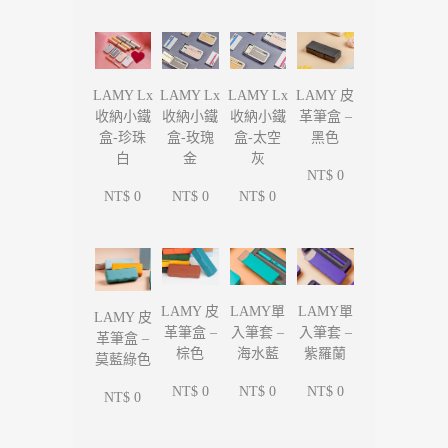
LAMY Lx
LAMY Lx
LAMY Lx
LAMY 皮
收納小鐵
收納小鐵
收納小鐵
革筆盒 –
盒-珍珠
盒-玫瑰
盒-太空
黑色
白
金
灰
NT$ 0
NT$ 0
NT$ 0
NT$ 0
LAMY單
LAMY單
LAMY 皮
LAMY 皮
入筆套 –
入筆套 –
革筆盒 –
革筆盒 –
海水藍
紫羅蘭
棕色
莫藍綠色
NT$ 0
NT$ 0
NT$ 0
NT$ 0