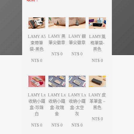
LAMY 黑
LAMY 銀
LAMY A5
LAMY風
筆尖徽章
筆尖徽章
束帶筆
格筆袋-
袋-黑色
黑色
NT$ 0
NT$ 0
NT$ 0
NT$ 0
LAMY Lx
LAMY Lx
LAMY Lx
LAMY 皮
收納小鐵
收納小鐵
收納小鐵
革筆盒 –
盒-珍珠
盒-玫瑰
盒-太空
黑色
白
金
灰
NT$ 0
NT$ 0
NT$ 0
NT$ 0