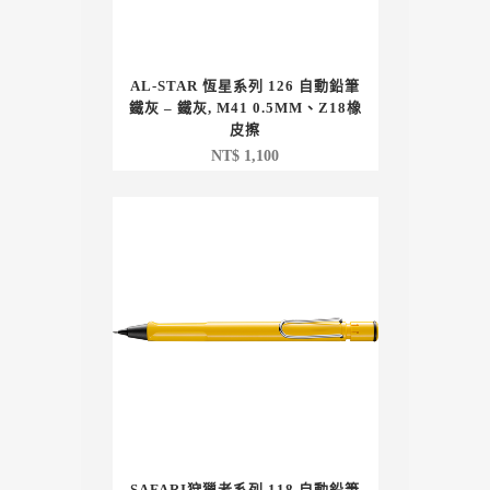
AL-STAR 恆星系列 126 自動鉛筆
鐵灰 – 鐵灰, M41 0.5MM、Z18橡
皮擦
NT$
1,100
SAFARI狩獵者系列 118 自動鉛筆