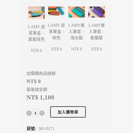
LAMY單
LAMY單
LAMY 皮
LAMY 皮
入筆套 –
入筆套 –
革筆盒 –
革筆盒 –
海水藍
紫羅蘭
棕色
莫藍綠色
NT$ 0
NT$ 0
NT$ 0
NT$ 0
加價購商品總額
NT$ 0
最後總金額
NT$ 1,100
加入購物車
貨號:
301-0171