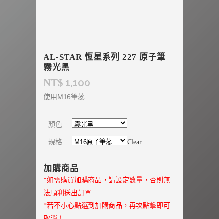
AL-STAR 恆星系列 227 原子筆
霧光黑
1,100
NT$
使用M16筆蕊
顏色
規格
Clear
加購商品
*如需購買加購商品，請設定數量，否則無
法順利送出訂單
*若不小心點選到加購商品，再次點擊即可
取消！