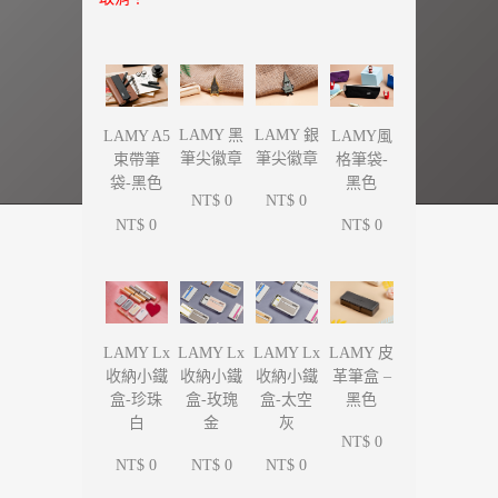
LAMY 黑
LAMY 銀
LAMY A5
LAMY風
筆尖徽章
筆尖徽章
束帶筆
格筆袋-
袋-黑色
黑色
NT$ 0
NT$ 0
NT$ 0
NT$ 0
LAMY Lx
LAMY Lx
LAMY Lx
LAMY 皮
收納小鐵
收納小鐵
收納小鐵
革筆盒 –
盒-珍珠
盒-玫瑰
盒-太空
黑色
白
金
灰
NT$ 0
NT$ 0
NT$ 0
NT$ 0