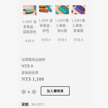
LAMY單
LAMY單
LAMY 皮
LAMY 皮
入筆套 –
入筆套 –
革筆盒 –
革筆盒 –
海水藍
紫羅蘭
棕色
莫藍綠色
NT$ 0
NT$ 0
NT$ 0
NT$ 0
加價購商品總額
NT$ 0
最後總金額
NT$ 1,100
加入購物車
貨號:
301-0271