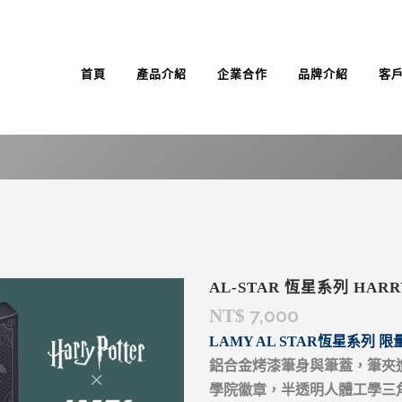
首頁
產品介紹
企業合作
品牌介紹
客
AL-STAR 恆星系列 HAR
7,000
NT$
LAMY AL STAR恆星系列 限量
鋁合金烤漆筆身與筆蓋，筆夾
學院徽章，半透明人體工學三