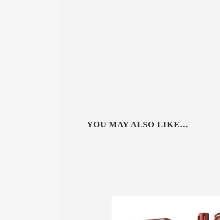
YOU MAY ALSO LIKE…