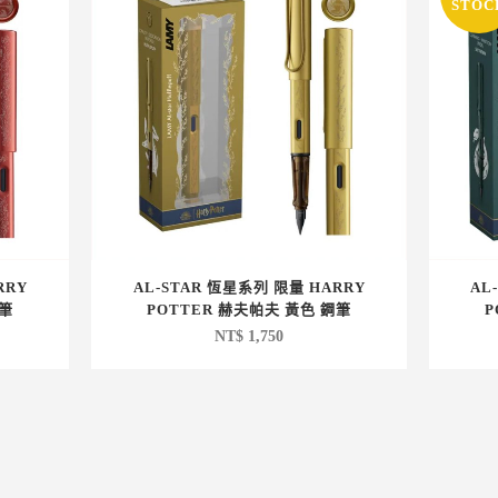
STOC
RRY
AL-STAR 恆星系列 限量 HARRY
AL
鋼筆
POTTER 赫夫帕夫 黃色 鋼筆
P
NT$
1,750