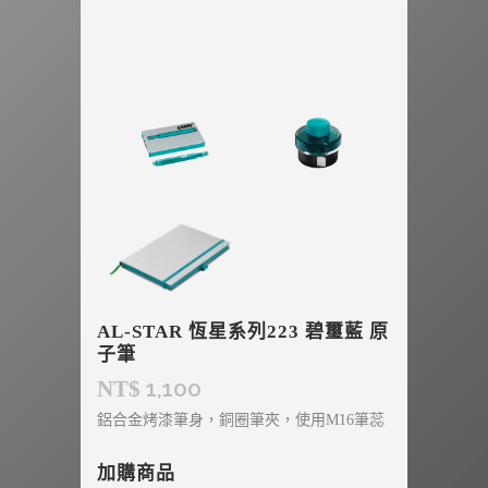
AL-STAR 恆星系列223 碧璽藍 原
子筆
1,100
NT$
鋁合金烤漆筆身，銅圈筆夾，使用M16筆蕊
加購商品