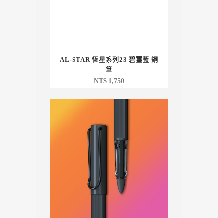
AL-STAR 恆星系列23 碧璽藍 鋼
筆
NT$
1,750