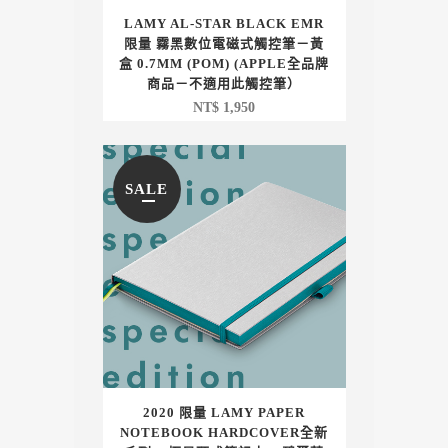
LAMY AL-STAR BLACK EMR
限量 霧黑數位電磁式觸控筆－黃
盒 0.7MM (POM) (APPLE全品牌
商品－不適用此觸控筆）
NT$
1,950
SALE
2020 限量 LAMY PAPER
NOTEBOOK HARDCOVER全新