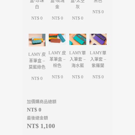
盒-珍珠
盒-玫瑰
盒-太空
黑色
白
金
灰
NT$ 0
NT$ 0
NT$ 0
NT$ 0
LAMY單
LAMY單
LAMY 皮
LAMY 皮
入筆套 –
入筆套 –
革筆盒 –
革筆盒 –
海水藍
紫羅蘭
棕色
莫藍綠色
NT$ 0
NT$ 0
NT$ 0
NT$ 0
加價購商品總額
NT$ 0
最後總金額
NT$ 1,100