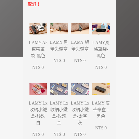
取消！
LAMY 黑
LAMY 銀
LAMY A5
LAMY風
筆尖徽章
筆尖徽章
束帶筆
格筆袋-
袋-黑色
黑色
NT$ 0
NT$ 0
NT$ 0
NT$ 0
LAMY Lx
LAMY Lx
LAMY Lx
LAMY 皮
收納小鐵
收納小鐵
收納小鐵
革筆盒 –
盒-珍珠
盒-玫瑰
盒-太空
黑色
白
金
灰
NT$ 0
NT$ 0
NT$ 0
NT$ 0