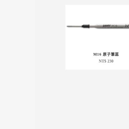
M16 原子筆蕊
NT$
230