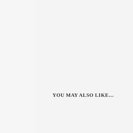
YOU MAY ALSO LIKE…