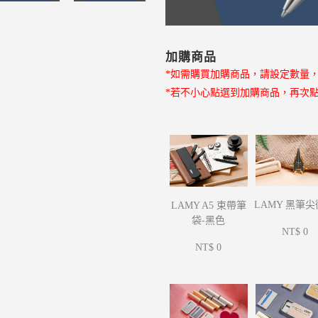
加購商品
*如需購買加購商品，請設定數量
*若不小心點選到加購商品，再次
LAMY 黑筆
LAMY A5 束帶筆
袋-黑色
NT$ 0
NT$ 0