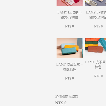
LAMY Lx收
LAMY Lx收納小
鐵盒-玫瑰
鐵盒-珍珠白
NT$ 0
NT$ 0
LAMY 皮革筆
LAMY 皮革筆盒 –
棕色
莫藍綠色
NT$ 0
NT$ 0
加價購商品總額
NT$ 0