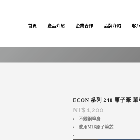
首頁
產品介紹
企業合作
品牌介紹
客
ECON 系列 240 原子筆 
1,200
NT$
不銹鋼筆身
使用M16原子筆芯