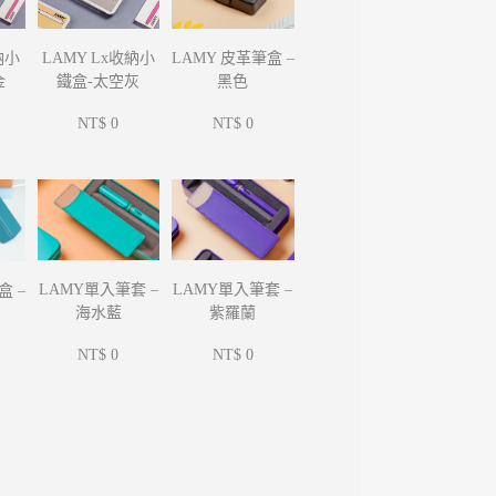
納小
LAMY Lx收納小
LAMY 皮革筆盒 –
金
鐵盒-太空灰
黑色
NT$ 0
NT$ 0
LAMY單入筆套 –
LAMY單入筆套 –
盒 –
海水藍
紫羅蘭
NT$ 0
NT$ 0