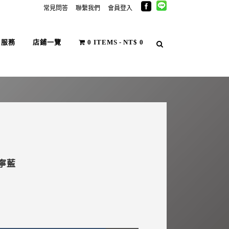
常見問答
聯繫我們
會員登入
戶服務
店鋪一覽
0 ITEMS
NT$ 0
單寧藍