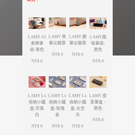
LAMY 黑
LAMY 銀
LAMY A5
LAMY風
筆尖徽章
筆尖徽章
束帶筆
格筆袋-
袋-黑色
黑色
NT$ 0
NT$ 0
NT$ 0
NT$ 0
LAMY Lx
LAMY Lx
LAMY Lx
LAMY 皮
收納小鐵
收納小鐵
收納小鐵
革筆盒 –
盒-珍珠
盒-玫瑰
盒-太空
黑色
白
金
灰
NT$ 0
NT$ 0
NT$ 0
NT$ 0