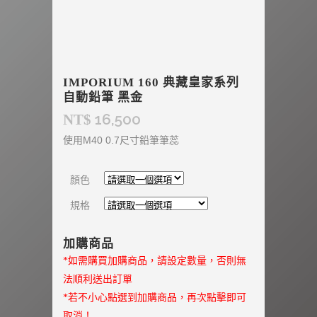
IMPORIUM 160 典藏皇家系列
自動鉛筆 黑金
16,500
NT$
使用M40 0.7尺寸鉛筆筆蕊
顏色
規格
加購商品
*如需購買加購商品，請設定數量，否則無
法順利送出訂單
*若不小心點選到加購商品，再次點擊即可
取消！