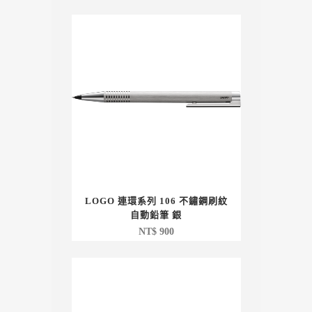
LOGO 連環系列 106 不鏽鋼刷紋
自動鉛筆 銀
NT$
900