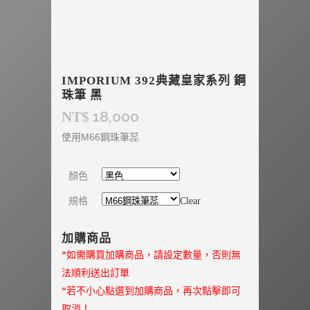
IMPORIUM 392典藏皇家系列 鋼
珠筆 黑
18,000
NT$
使用M66鋼珠筆蕊
顏色
規格
Clear
加購商品
*如需購買加購商品，請設定數量，否則無
法順利送出訂單
*若不小心點選到加購商品，再次點擊即可
取消！