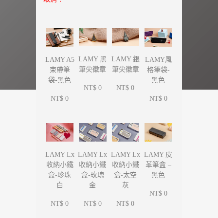
LAMY 黑
LAMY 銀
LAMY A5
LAMY風
筆尖徽章
筆尖徽章
束帶筆
格筆袋-
袋-黑色
黑色
NT$ 0
NT$ 0
NT$ 0
NT$ 0
LAMY Lx
LAMY Lx
LAMY Lx
LAMY 皮
收納小鐵
收納小鐵
收納小鐵
革筆盒 –
盒-珍珠
盒-玫瑰
盒-太空
黑色
白
金
灰
NT$ 0
NT$ 0
NT$ 0
NT$ 0