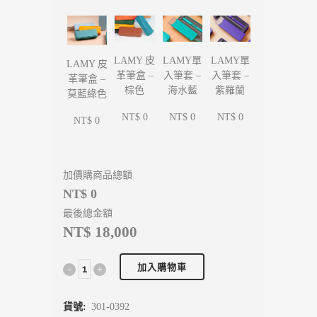
LAMY單
LAMY單
LAMY 皮
LAMY 皮
入筆套 –
入筆套 –
革筆盒 –
革筆盒 –
海水藍
紫羅蘭
棕色
莫藍綠色
NT$ 0
NT$ 0
NT$ 0
NT$ 0
加價購商品總額
NT$ 0
最後總金額
NT$ 18,000
加入購物車
貨號:
301-0392