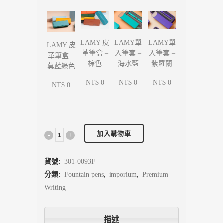
LAMY單
LAMY單
LAMY 皮
LAMY 皮
入筆套 –
入筆套 –
革筆盒 –
革筆盒 –
海水藍
紫羅蘭
棕色
莫藍綠色
NT$ 0
NT$ 0
NT$ 0
NT$ 0
加入購物車
貨號:
301-0093F
分類:
Fountain pens
,
imporium
,
Premium
Writing
描述