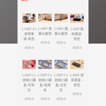
LAMY 黑
LAMY 銀
LAMY A5
LAMY風
筆尖徽章
筆尖徽章
束帶筆
格筆袋-
袋-黑色
黑色
NT$ 0
NT$ 0
NT$ 0
NT$ 0
LAMY Lx
LAMY Lx
LAMY Lx
LAMY 皮
收納小鐵
收納小鐵
收納小鐵
革筆盒 –
盒-珍珠
盒-玫瑰
盒-太空
黑色
白
金
灰
NT$ 0
NT$ 0
NT$ 0
NT$ 0