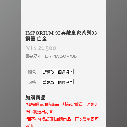
IMPORIUM 93典藏皇家系列93
鋼筆 白金
21,500
NT$
筆尖尺寸：EF/F/M/B/OM/OB
顏色
規格
加購商品
*如需購買加購商品，請設定數量，否則無
法順利送出訂單
*若不小心點選到加購商品，再次點擊即可
取消！