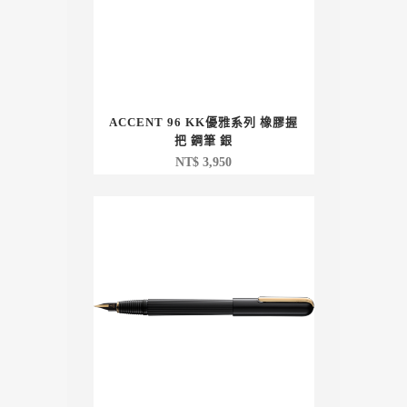
ACCENT 96 KK優雅系列 橡膠握
把 鋼筆 銀
NT$
3,950