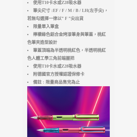
使用T10卡水或Z28吸水器
筆尖尺寸 :EF / F / M / B / LH(左手尖)，
若無勾選擇一律以” F ”尖出貨
限量單入筆盒
檸檬綠色鋁合金烤漆筆身與筆蓋，桃紅
色筆夾造型設計
筆蓋頂端為半透明桃紅色，半透明桃紅
色人體工學三角前端握把
使用T10卡水或Z28吸水器
附德國官方授權認證保修卡
備註 : 限量商品售完為止