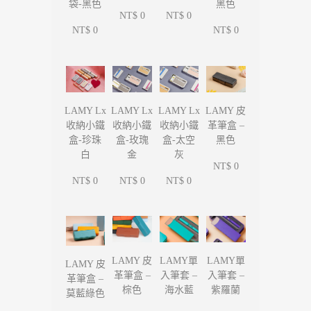
袋-黑色
黑色
NT$ 0
NT$ 0
NT$ 0
NT$ 0
LAMY Lx
LAMY Lx
LAMY Lx
LAMY 皮
收納小鐵
收納小鐵
收納小鐵
革筆盒 –
盒-珍珠
盒-玫瑰
盒-太空
黑色
白
金
灰
NT$ 0
NT$ 0
NT$ 0
NT$ 0
LAMY單
LAMY單
LAMY 皮
LAMY 皮
入筆套 –
入筆套 –
革筆盒 –
革筆盒 –
海水藍
紫羅蘭
棕色
莫藍綠色