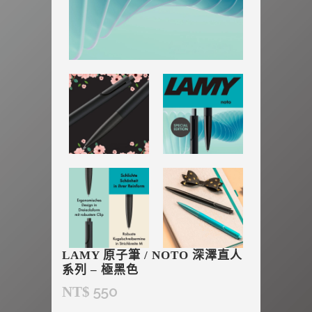
LAMY 原子筆 / NOTO 深澤直人
系列 – 極黑色
550
NT$