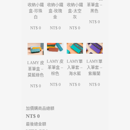
收納小鐵
收納小鐵
收納小鐵
革筆盒 –
盒-珍珠
盒-玫瑰
盒-太空
黑色
白
金
灰
NT$ 0
NT$ 0
NT$ 0
NT$ 0
LAMY單
LAMY單
LAMY 皮
LAMY 皮
入筆套 –
入筆套 –
革筆盒 –
革筆盒 –
海水藍
紫羅蘭
棕色
莫藍綠色
NT$ 0
NT$ 0
NT$ 0
NT$ 0
加價購商品總額
NT$ 0
最後總金額