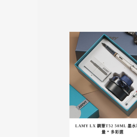
LAMY LX 鋼筆T52 50ML 墨
量 * 多彩選