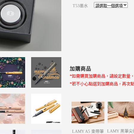
T53墨水
加購商品
*如需購買加購商品，請設定數量
*若不小心點選到加購商品，再次
LAMY 黑筆
LAMY A5 束帶筆