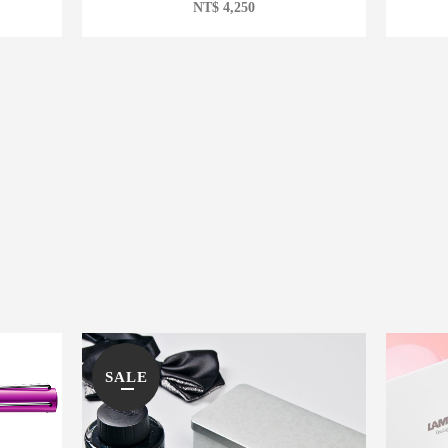
NT$
4,250
SALE