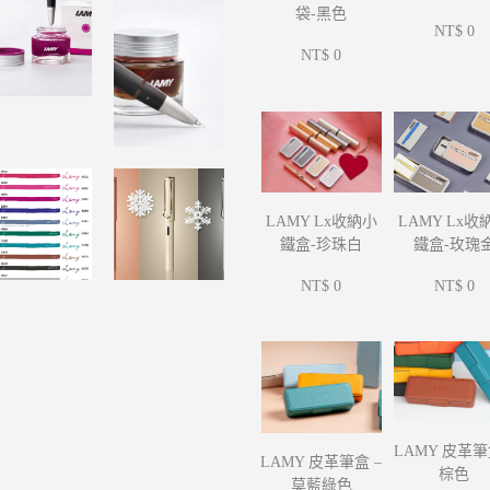
袋-黑色
NT$ 0
NT$ 0
LAMY Lx收
LAMY Lx收納小
鐵盒-玫瑰
鐵盒-珍珠白
NT$ 0
NT$ 0
LAMY 皮革筆
LAMY 皮革筆盒 –
棕色
莫藍綠色