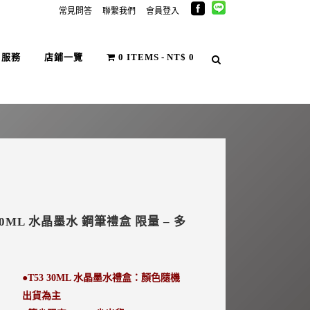
常見問答
聯繫我們
會員登入
戶服務
店鋪一覽
0 ITEMS
NT$ 0
 30ML 水晶墨水 鋼筆禮盒 限量 – 多
●T53 30ML 水晶墨水禮盒：顏色隨機
出貨為主