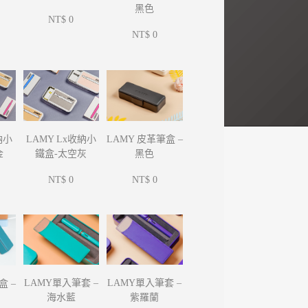
黑色
NT$ 0
NT$ 0
納小
LAMY Lx收納小
LAMY 皮革筆盒 –
金
鐵盒-太空灰
黑色
NT$ 0
NT$ 0
LAMY單入筆套 –
LAMY單入筆套 –
盒 –
海水藍
紫羅蘭