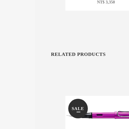
NT$
3,350
RELATED PRODUCTS
SALE