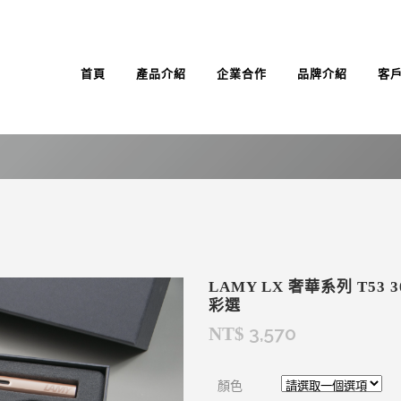
首頁
產品介紹
企業合作
品牌介紹
客
LAMY LX 奢華系列 T53
彩選
3,570
NT$
顏色