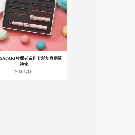
 SAFARI狩獵者系列七彩創意鋼筆
禮盒
NT$
1,350