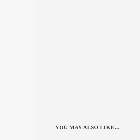
YOU MAY ALSO LIKE…