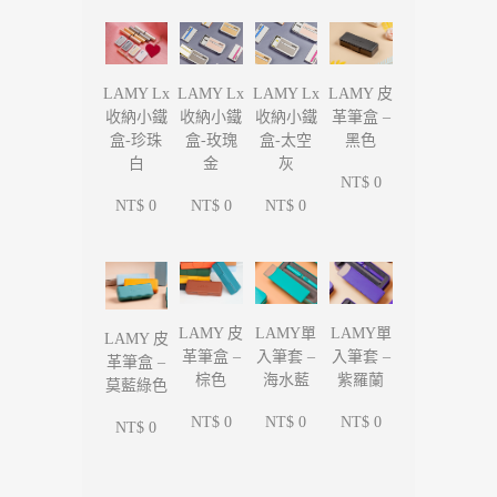
LAMY Lx
LAMY Lx
LAMY Lx
LAMY 皮
收納小鐵
收納小鐵
收納小鐵
革筆盒 –
盒-珍珠
盒-玫瑰
盒-太空
黑色
白
金
灰
NT$ 0
NT$ 0
NT$ 0
NT$ 0
LAMY單
LAMY單
LAMY 皮
LAMY 皮
入筆套 –
入筆套 –
革筆盒 –
革筆盒 –
海水藍
紫羅蘭
棕色
莫藍綠色
NT$ 0
NT$ 0
NT$ 0
NT$ 0