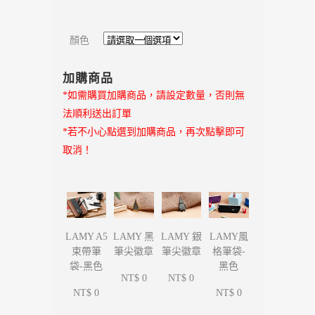
顏色
加購商品
*如需購買加購商品，請設定數量，否則無
法順利送出訂單
*若不小心點選到加購商品，再次點擊即可
取消！
LAMY 黑
LAMY 銀
LAMY A5
LAMY風
筆尖徽章
筆尖徽章
束帶筆
格筆袋-
袋-黑色
黑色
NT$ 0
NT$ 0
NT$ 0
NT$ 0