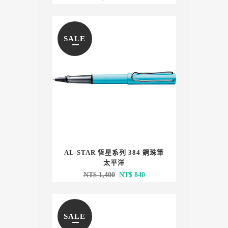
始
前
價
價
格：
格：
SALE
NT$ 1,500。
NT$ 900。
AL-STAR 恆星系列 384 鋼珠筆
太平洋
原
目
NT$
1,400
NT$
840
始
前
價
價
格：
格：
SALE
NT$ 1,400。
NT$ 840。