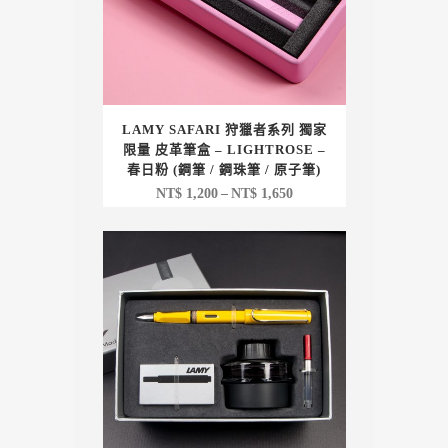
LAMY SAFARI 狩獵者系列 獨家
限量 皮革筆盒 – LIGHTROSE –
春日粉 (鋼筆 / 鋼珠筆 / 原子筆)
價
NT$
1,200
–
NT$
1,650
格
範
圍：
NT$ 1,200
到
NT$ 1,650