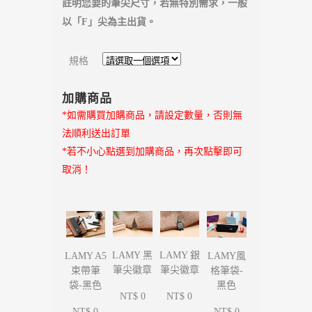
註明您要的筆尖尺寸，若無特別需求，一般
以「F」尖為主出貨。
規格
加購商品
*如需購買加購商品，請設定數量，否則無
法順利送出訂單
*若不小心點選到加購商品，再次點擊即可
取消！
LAMY 黑
LAMY 銀
LAMY A5
LAMY風
筆尖徽章
筆尖徽章
束帶筆
格筆袋-
袋-黑色
黑色
NT$ 0
NT$ 0
NT$ 0
NT$ 0