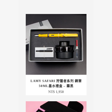
LAMY SAFARI 狩獵者系列 鋼筆
50ML墨水禮盒 – 霧黑
NT$
1,950