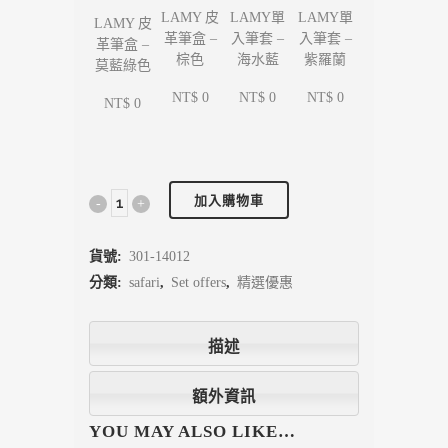
LAMY單
LAMY單
LAMY 皮
LAMY 皮
入筆套 –
入筆套 –
革筆盒 –
革筆盒 –
海水藍
紫羅蘭
棕色
莫藍綠色
NT$ 0
NT$ 0
NT$ 0
NT$ 0
加入購物車
貨號:
301-14012
分類:
safari
,
Set offers
,
精選優惠
描述
額外資訊
YOU MAY ALSO LIKE…