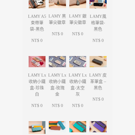
LAMY 黑
LAMY 銀
LAMY A5
LAMY風
筆尖徽章
筆尖徽章
束帶筆
格筆袋-
袋-黑色
黑色
NT$ 0
NT$ 0
NT$ 0
NT$ 0
LAMY Lx
LAMY Lx
LAMY Lx
LAMY 皮
收納小鐵
收納小鐵
收納小鐵
革筆盒 –
盒-珍珠
盒-玫瑰
盒-太空
黑色
白
金
灰
NT$ 0
NT$ 0
NT$ 0
NT$ 0