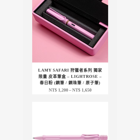
LAMY SAFARI 狩獵者系列 獨家
限量 皮革筆盒 – LIGHTROSE –
春日粉 (鋼筆 / 鋼珠筆 / 原子筆)
價
NT$
1,200
–
NT$
1,650
格
範
圍：
NT$ 1,200
到
NT$ 1,650