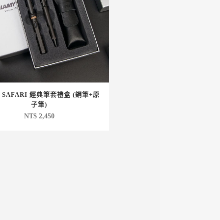
 SAFARI 經典筆套禮盒 (鋼筆+原
子筆)
NT$
2,450