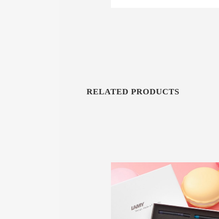
始
前
價
價
格：
格
NT$ 1,100
NT
RELATED PRODUCTS