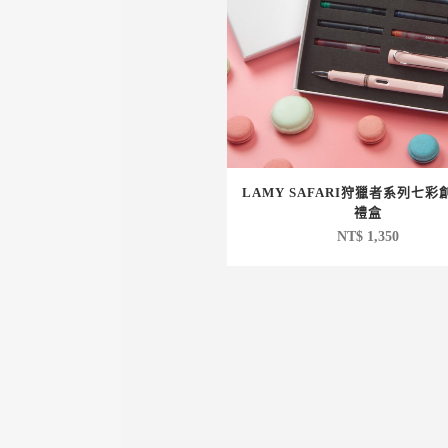
LAMY SAFARI狩獵者系列七
禮盒
NT$
1,350