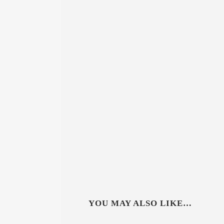
YOU MAY ALSO LIKE…