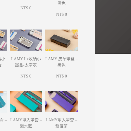
黑色
NT$ 0
NT$ 0
納小
LAMY Lx收納小
LAMY 皮革筆盒 –
金
鐵盒-太空灰
黑色
NT$ 0
NT$ 0
LAMY單入筆套 –
LAMY單入筆套 –
盒 –
海水藍
紫羅蘭