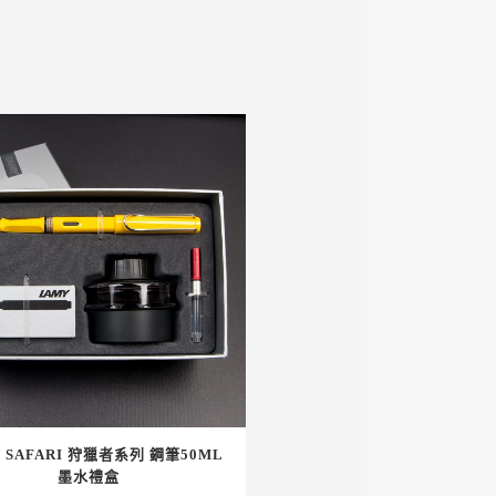
 SAFARI 狩獵者系列 鋼筆50ML
墨水禮盒