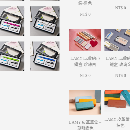
袋-黑色
NT$ 0
NT$ 0
LAMY Lx收
LAMY Lx收納小
鐵盒-玫瑰
鐵盒-珍珠白
NT$ 0
NT$ 0
LAMY 皮革筆
LAMY 皮革筆盒 –
棕色
莫藍綠色