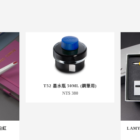
T52 墨水瓶 50ML (鋼筆用)
NT$
380
白紅
LAMY