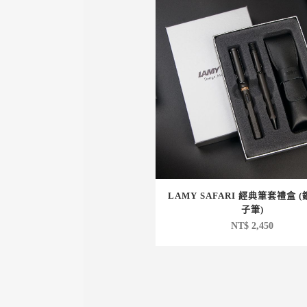
LAMY SAFARI 經典筆套禮盒 
子筆)
NT$
2,450