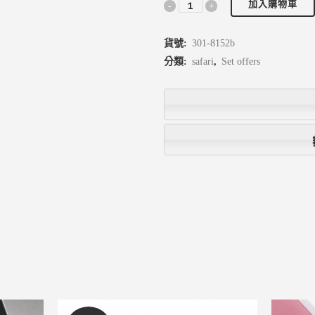
加入購物車
貨號:
301-8152b
分類:
safari
,
Set offers