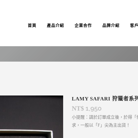
首頁
產品介紹
企業合作
品牌介紹
客
LAMY SAFARI 狩獵者
1,950
NT$
小提醒：請於訂單成立後，於得「
求，一般以「F」尖為主出貨！