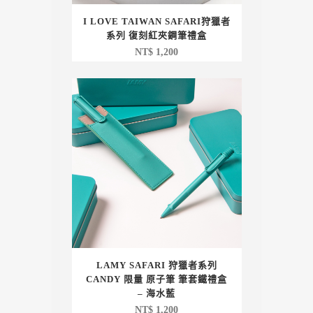
I LOVE TAIWAN SAFARI狩獵者
系列 復刻紅夾鋼筆禮盒
NT$
1,200
LAMY SAFARI 狩獵者系列
CANDY 限量 原子筆 筆套鐵禮盒
– 海水藍
NT$
1,200