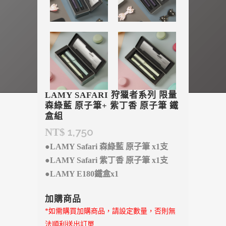
LAMY SAFARI 狩獵者系列 限量
森綠藍 原子筆+ 紫丁香 原子筆 鐵
盒組
1,750
NT$
●LAMY Safari 森綠藍 原子筆 x1支
●LAMY Safari 紫丁香 原子筆 x1支
●LAMY E180鐵盒x1
加購商品
*如需購買加購商品，請設定數量，否則無
法順利送出訂單