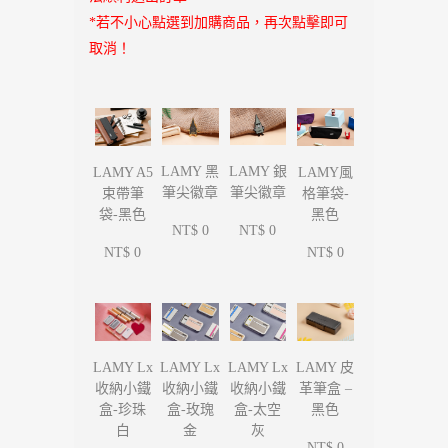
*若不小心點選到加購商品，再次點擊即可
取消！
LAMY 黑
LAMY 銀
LAMY A5
LAMY風
筆尖徽章
筆尖徽章
束帶筆
格筆袋-
袋-黑色
黑色
NT$ 0
NT$ 0
NT$ 0
NT$ 0
LAMY Lx
LAMY Lx
LAMY Lx
LAMY 皮
收納小鐵
收納小鐵
收納小鐵
革筆盒 –
盒-珍珠
盒-玫瑰
盒-太空
黑色
白
金
灰
NT$ 0