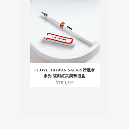
格：
格：
NT$ 1,750。
NT$ 1,050。
I LOVE TAIWAN SAFARI狩獵者
系列 復刻紅夾鋼筆禮盒
NT$
1,200