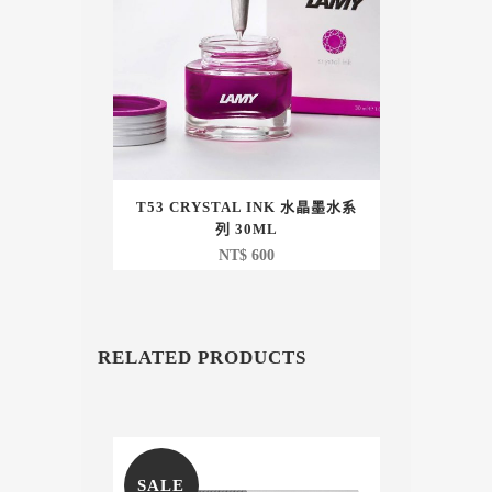
T53 CRYSTAL INK 水晶墨水系
列 30ML
NT$
600
RELATED PRODUCTS
SALE