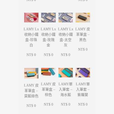
LAMY Lx
LAMY Lx
LAMY Lx
LAMY 皮
收納小鐵
收納小鐵
收納小鐵
革筆盒 –
盒-珍珠
盒-玫瑰
盒-太空
黑色
白
金
灰
NT$ 0
NT$ 0
NT$ 0
NT$ 0
LAMY單
LAMY單
LAMY 皮
LAMY 皮
入筆套 –
入筆套 –
革筆盒 –
革筆盒 –
海水藍
紫羅蘭
棕色
莫藍綠色
NT$ 0
NT$ 0
NT$ 0
NT$ 0