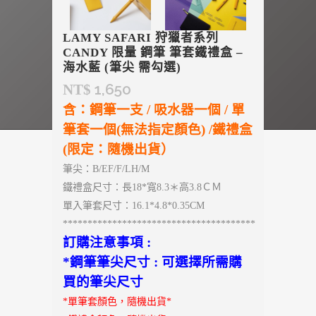
LAMY SAFARI 狩獵者系列
CANDY 限量 鋼筆 筆套鐵禮盒 –
海水藍 (筆尖 需勾選)
1,650
NT$
含：鋼筆一支 / 吸水器一個 / 單
筆套一個(無法指定顏色) /鐵禮盒
(限定：隨機出貨）
筆尖：B/EF/F/LH/M
鐵禮盒尺寸：長18*寬8.3＊高3.8ＣＭ
單入筆套尺寸：16.1*4.8*0.35CM
***************************************
訂購注意事項 :
*鋼筆筆尖尺寸 : 可選擇所需購
買的筆尖尺寸
*單筆套顏色，隨機出貨*