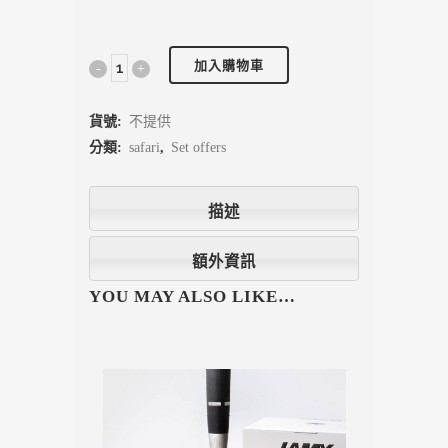
加入購物車
貨號:
不提供
分類:
safari
,
Set offers
描述
額外資訊
YOU MAY ALSO LIKE…