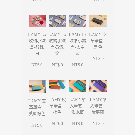
LAMY Lx
LAMY Lx
LAMY Lx
LAMY 皮
收納小鐵
收納小鐵
收納小鐵
革筆盒 –
盒-珍珠
盒-玫瑰
盒-太空
黑色
白
金
灰
NT$ 0
NT$ 0
NT$ 0
NT$ 0
LAMY單
LAMY單
LAMY 皮
LAMY 皮
入筆套 –
入筆套 –
革筆盒 –
革筆盒 –
海水藍
紫羅蘭
棕色
莫藍綠色
NT$ 0
NT$ 0
NT$ 0
NT$ 0