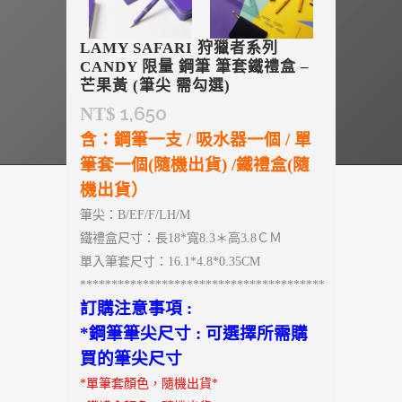
LAMY SAFARI 狩獵者系列
CANDY 限量 鋼筆 筆套鐵禮盒 –
芒果黃 (筆尖 需勾選)
1,650
NT$
含：鋼筆一支 / 吸水器一個 / 單
筆套一個(隨機出貨) /鐵禮盒(隨
機出貨）
筆尖：B/EF/F/LH/M
鐵禮盒尺寸：長18*寬8.3＊高3.8ＣＭ
單入筆套尺寸：16.1*4.8*0.35CM
***************************************
訂購注意事項 :
*鋼筆筆尖尺寸 : 可選擇所需購
買的筆尖尺寸
*單筆套顏色，隨機出貨*