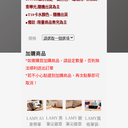
青檸光,隨機出貨為主
●T10卡水顏色 – 隨機出貨
●備註 :限量商品售完為主
規格
加購商品
*如需購買加購商品，請設定數量，否則無
法順利送出訂單
*若不小心點選到加購商品，再次點擊即可
取消！
LAMY 黑
LAMY 銀
LAMY A5
LAMY風
筆尖徽章
筆尖徽章
束帶筆
格筆袋-