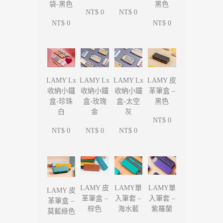
袋-黑色
黑色
NT$ 0
NT$ 0
NT$ 0
NT$ 0
LAMY Lx
LAMY Lx
LAMY Lx
LAMY 皮
收納小鐵
收納小鐵
收納小鐵
革筆盒 –
盒-珍珠
盒-玫瑰
盒-太空
黑色
白
金
灰
NT$ 0
NT$ 0
NT$ 0
NT$ 0
LAMY單
LAMY單
LAMY 皮
LAMY 皮
入筆套 –
入筆套 –
革筆盒 –
革筆盒 –
海水藍
紫羅蘭
棕色
莫藍綠色