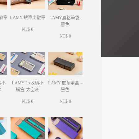
尖徽章
LAMY 銀筆尖徽章
LAMY風格筆袋-
黑色
NT$ 0
NT$ 0
納小
LAMY Lx收納小
LAMY 皮革筆盒 –
金
鐵盒-太空灰
黑色
NT$ 0
NT$ 0