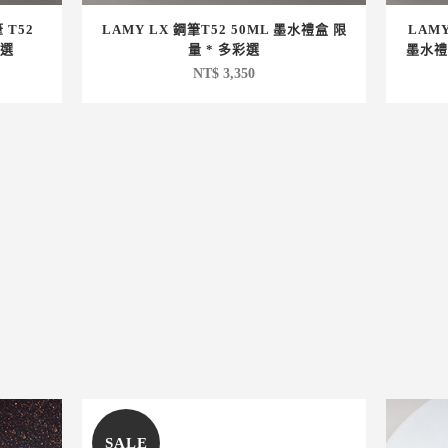
 T52
LAMY LX 鋼筆T52 50ML 墨水禮盒 限
LAMY
彩選
量 * 多彩選
墨水禮
NT$
3,350
SALE