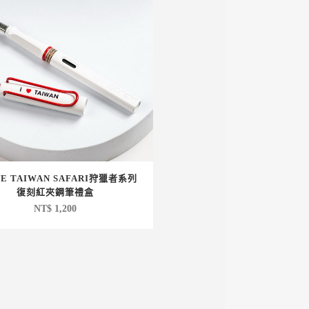
VE TAIWAN SAFARI狩獵者系列
復刻紅夾鋼筆禮盒
NT$
1,200