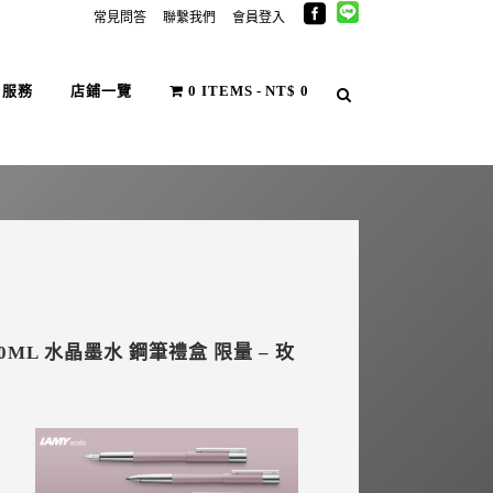
常見問答
聯繫我們
會員登入
戶服務
店鋪一覽
0 ITEMS
NT$ 0
 30ML 水晶墨水 鋼筆禮盒 限量 – 玫