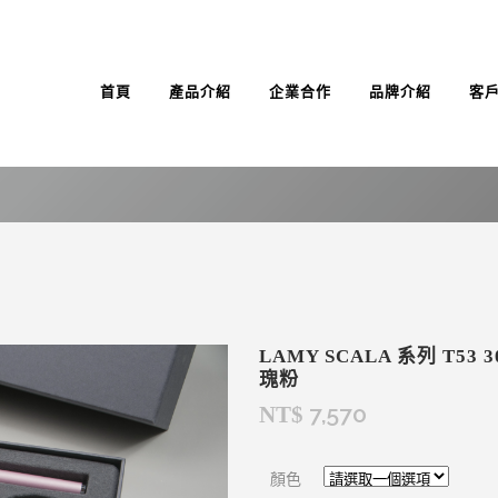
首頁
產品介紹
企業合作
品牌介紹
客
LAMY SCALA 系列 T53
瑰粉
7,570
NT$
顏色