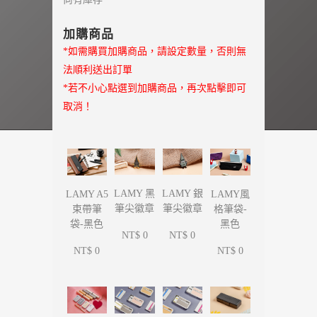
加購商品
*如需購買加購商品，請設定數量，否則無
法順利送出訂單
*若不小心點選到加購商品，再次點擊即可
取消！
LAMY 黑
LAMY 銀
LAMY A5
LAMY風
筆尖徽章
筆尖徽章
束帶筆
格筆袋-
袋-黑色
黑色
NT$ 0
NT$ 0
NT$ 0
NT$ 0