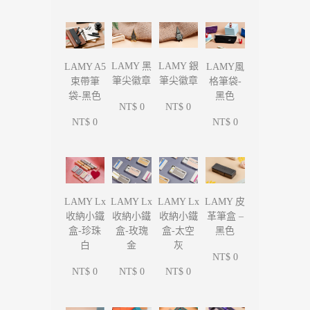
LAMY 黑
LAMY 銀
LAMY A5
LAMY風
筆尖徽章
筆尖徽章
束帶筆
格筆袋-
袋-黑色
黑色
NT$ 0
NT$ 0
NT$ 0
NT$ 0
LAMY Lx
LAMY Lx
LAMY Lx
LAMY 皮
收納小鐵
收納小鐵
收納小鐵
革筆盒 –
盒-珍珠
盒-玫瑰
盒-太空
黑色
白
金
灰
NT$ 0
NT$ 0
NT$ 0
NT$ 0