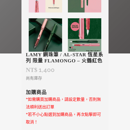
LAMY 鋼珠筆 / AL-STAR 恆星系
列 限量 FLAMONGO – 火鶴紅色
1,400
NT$
尚有庫存
加購商品
*如需購買加購商品，請設定數量，否則無
法順利送出訂單
*若不小心點選到加購商品，再次點擊即可
取消！