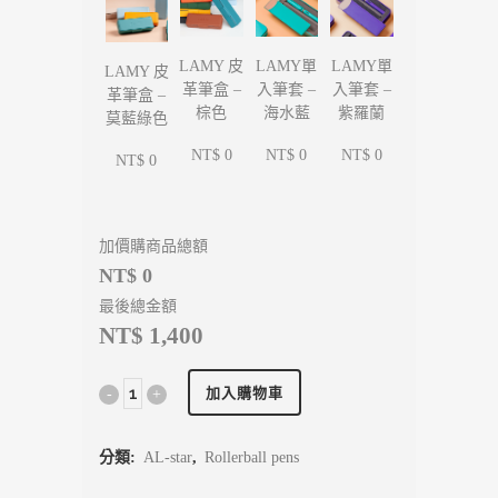
LAMY單
LAMY單
LAMY 皮
LAMY 皮
入筆套 –
入筆套 –
革筆盒 –
革筆盒 –
海水藍
紫羅蘭
棕色
莫藍綠色
NT$ 0
NT$ 0
NT$ 0
NT$ 0
加價購商品總額
NT$ 0
最後總金額
NT$ 1,400
加入購物車
分類:
AL-star
,
Rollerball pens