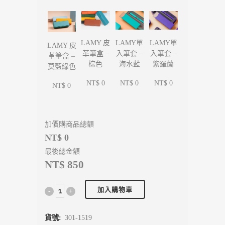
LAMY單
LAMY單
LAMY 皮
LAMY 皮
入筆套 –
入筆套 –
革筆盒 –
革筆盒 –
海水藍
紫羅蘭
棕色
莫藍綠色
NT$ 0
NT$ 0
NT$ 0
NT$ 0
加價購商品總額
NT$ 0
最後總金額
NT$ 850
加入購物車
貨號:
301-1519