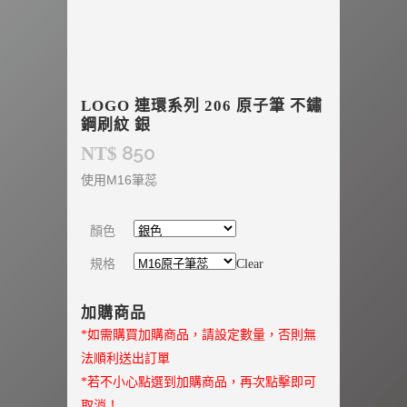
LOGO 連環系列 206 原子筆 不鏽
鋼刷紋 銀
850
NT$
使用M16筆蕊
顏色
規格
Clear
加購商品
*如需購買加購商品，請設定數量，否則無
法順利送出訂單
*若不小心點選到加購商品，再次點擊即可
取消！