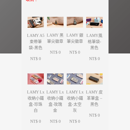
LAMY 黑
LAMY 銀
LAMY A5
LAMY風
筆尖徽章
筆尖徽章
束帶筆
格筆袋-
袋-黑色
黑色
NT$ 0
NT$ 0
NT$ 0
NT$ 0
LAMY Lx
LAMY Lx
LAMY Lx
LAMY 皮
收納小鐵
收納小鐵
收納小鐵
革筆盒 –
盒-珍珠
盒-玫瑰
盒-太空
黑色
白
金
灰
NT$ 0
NT$ 0
NT$ 0
NT$ 0