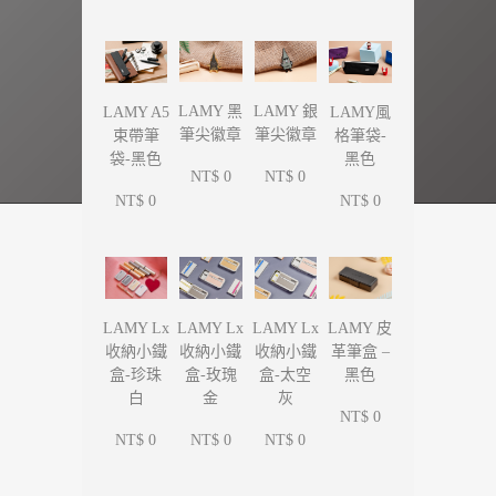
LAMY 黑
LAMY 銀
LAMY A5
LAMY風
筆尖徽章
筆尖徽章
束帶筆
格筆袋-
袋-黑色
黑色
NT$ 0
NT$ 0
NT$ 0
NT$ 0
LAMY Lx
LAMY Lx
LAMY Lx
LAMY 皮
收納小鐵
收納小鐵
收納小鐵
革筆盒 –
盒-珍珠
盒-玫瑰
盒-太空
黑色
白
金
灰
NT$ 0
NT$ 0
NT$ 0
NT$ 0