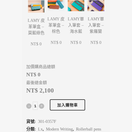
LAMY單
LAMY單
LAMY 皮
LAMY 皮
入筆套 –
入筆套 –
革筆盒 –
革筆盒 –
海水藍
紫羅蘭
棕色
莫藍綠色
NT$ 0
NT$ 0
NT$ 0
NT$ 0
加價購商品總額
NT$ 0
最後總金額
NT$ 2,100
加入購物車
貨號:
301-0357F
分類:
Lx
,
Modern Writing
,
Rollerball pens