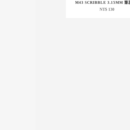
M43 SCRIBBLE 3.15MM 筆
NT$
130