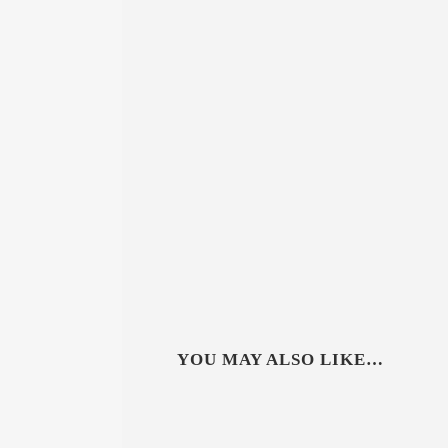
YOU MAY ALSO LIKE…