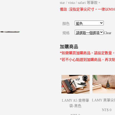
star / vista / safari 等筆款。
備註 :沒指定筆尖尺寸，一律以M16 F
顏色
規格
Clear
加購商品
*如需購買加購商品，請設定數量
*若不小心點選到加購商品，再次
LAMY 黑筆
LAMY A5 束帶筆
袋-黑色
NT$ 0