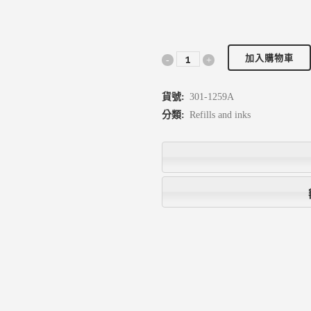
加入購物車
貨號:
301-1259A
分類:
Refills and inks