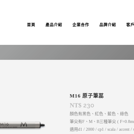
首頁
產品介紹
企業合作
品牌介紹
客
M16 原子筆蕊
230
NT$
顏色有黑色、紅色、藍色、綠色
筆尖有F、M、B三種筆尖 ( F=0.8mm /
適用d1 / 2000 / cp1 / scala / accent / st