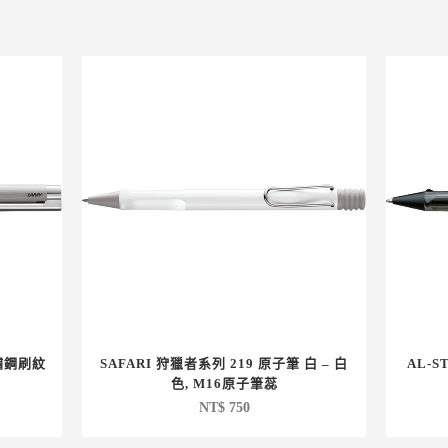
不鏽鋼刷紋
SAFARI 狩獵者系列 219 原子筆 白 – 白
AL-S
色, M16原子筆蕊
NT$
750