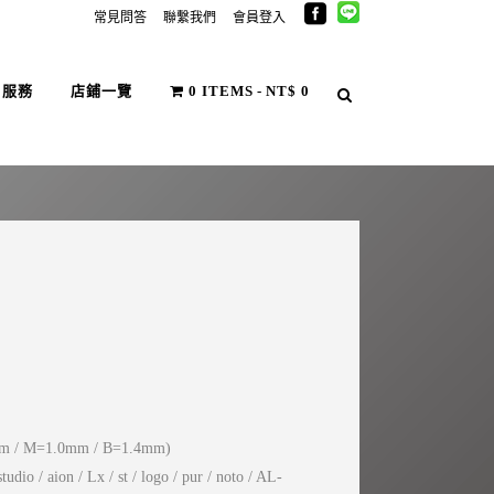
常見問答
聯繫我們
會員登入
戶服務
店鋪一覽
0 ITEMS
NT$ 0
 M=1.0mm / B=1.4mm)
udio / aion / Lx / st / logo / pur / noto / AL-