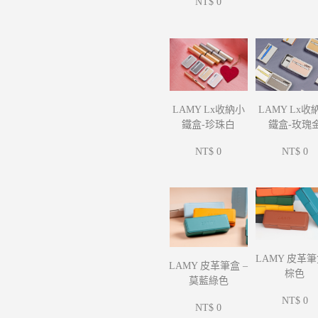
NT$ 0
LAMY Lx收
LAMY Lx收納小
鐵盒-玫瑰
鐵盒-珍珠白
NT$ 0
NT$ 0
LAMY 皮革筆
LAMY 皮革筆盒 –
棕色
莫藍綠色
NT$ 0
NT$ 0